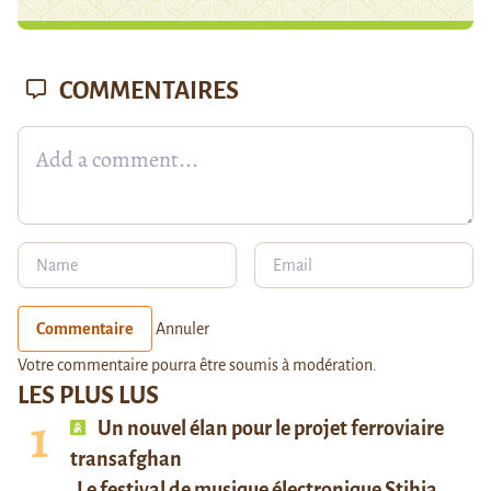
COMMENTAIRES
Commentaire
Annuler
Votre commentaire pourra être soumis à modération.
LES PLUS LUS
Un nouvel élan pour le projet ferroviaire
transafghan
Le festival de musique électronique Stihia