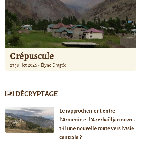
Crépuscule
27 juillet 2026 - Élyne Dragée
DÉCRYPTAGE
Le rapprochement entre
l’Arménie et l’Azerbaïdjan ouvre-
t-il une nouvelle route vers l’Asie
centrale ?