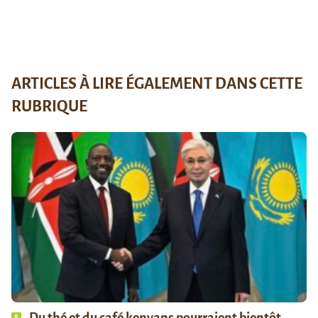
ARTICLES À LIRE ÉGALEMENT DANS CETTE
RUBRIQUE
Du thé et du café kenyans pourraient bientôt