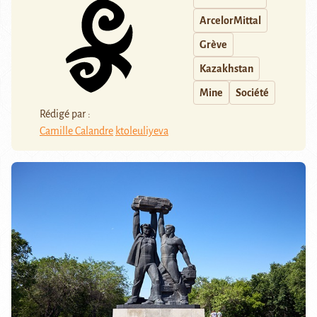
ArcelorMittal
Grève
Kazakhstan
Mine
Société
Rédigé par :
Camille Calandre
ktoleuliyeva