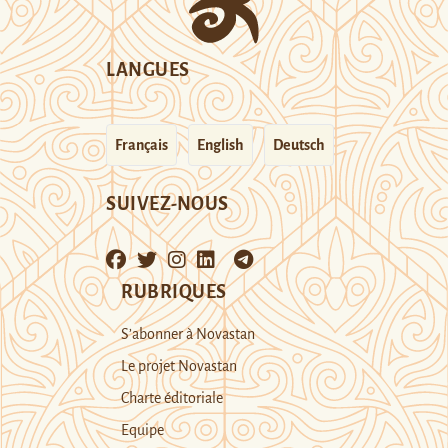
LANGUES
Français
English
Deutsch
SUIVEZ-NOUS
RUBRIQUES
S’abonner à Novastan
Le projet Novastan
Charte éditoriale
Equipe