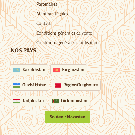
Partenaires
Mentions légales
Contact
Conditions générales de vente
Conditions générales d’utilisation
NOS PAYS
Kazakhstan
Kirghizstan
Ouzbékistan
Région Ouïghoure
Tadjikistan
Turkménistan
Soutenir Novastan