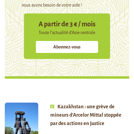
nous avons besoin de votre aide !
A partir de 3 € / mois
Toute l’actualité d’Asie centrale
Abonnez-vous
Kazakhstan : une grève de
mineurs d’Arcelor Mittal stoppée
par des actions en justice