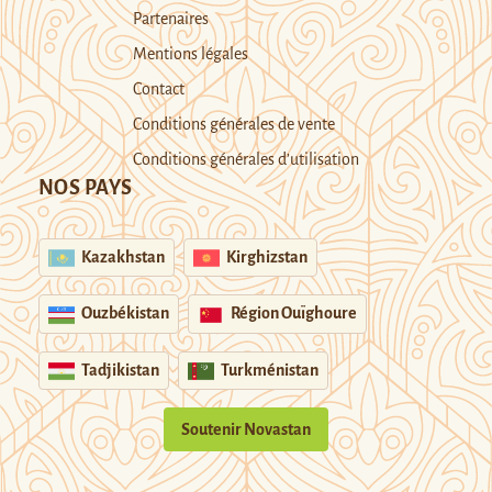
Partenaires
Mentions légales
Contact
Conditions générales de vente
Conditions générales d’utilisation
NOS PAYS
Kazakhstan
Kirghizstan
Ouzbékistan
Région Ouïghoure
Tadjikistan
Turkménistan
Soutenir Novastan