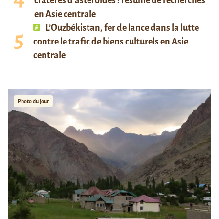
cratères d’astéroïdes : résumé de recherches
en Asie centrale
L’Ouzbékistan, fer de lance dans la lutte
contre le trafic de biens culturels en Asie
centrale
Photo du jour