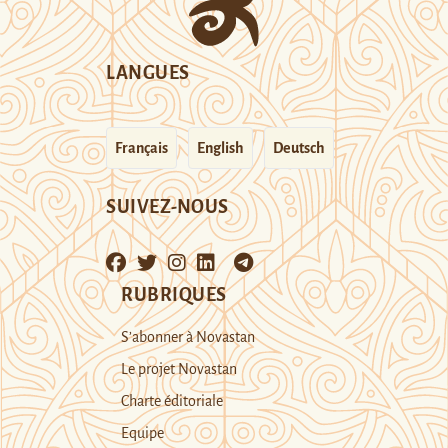
LANGUES
Français
English
Deutsch
SUIVEZ-NOUS
RUBRIQUES
S’abonner à Novastan
Le projet Novastan
Charte éditoriale
Equipe