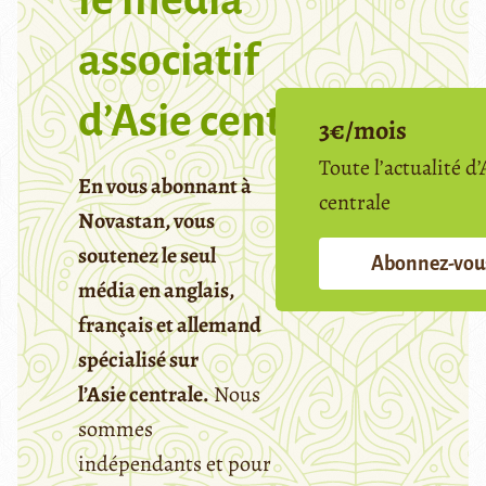
le media
associatif
d’Asie centrale
3€/mois
Toute l’actualité d’
En vous abonnant à
centrale
Novastan, vous
soutenez le seul
Abonnez-vou
média en anglais,
français et allemand
spécialisé sur
l’Asie centrale.
Nous
sommes
indépendants et pour