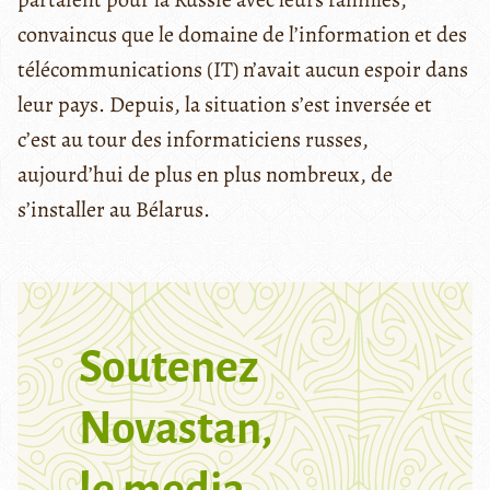
convaincus que le domaine de l’information et des
télécommunications (IT) n’avait aucun espoir dans
leur pays. Depuis, la situation s’est inversée et
c’est au tour des informaticiens russes,
aujourd’hui de plus en plus nombreux, de
s’installer au Bélarus.
Soutenez
Novastan,