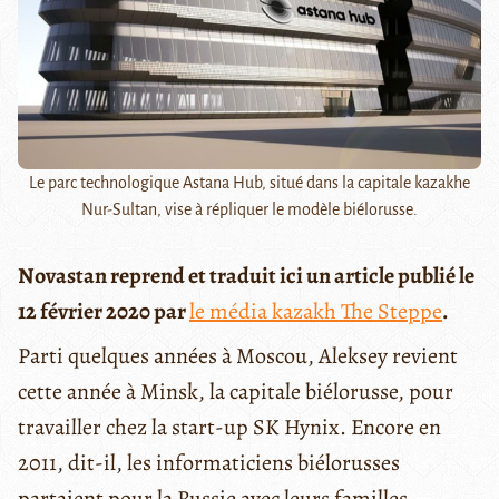
Le parc technologique Astana Hub, situé dans la capitale kazakhe
Nur-Sultan, vise à répliquer le modèle biélorusse.
Novastan reprend et traduit ici un article publié le
12 février 2020 par
le média kazakh The Steppe
.
Parti quelques années à Moscou, Aleksey revient
cette année à Minsk, la capitale biélorusse, pour
travailler chez la start-up SK Hynix. Encore en
2011, dit-il, les informaticiens biélorusses
partaient pour la Russie avec leurs familles,