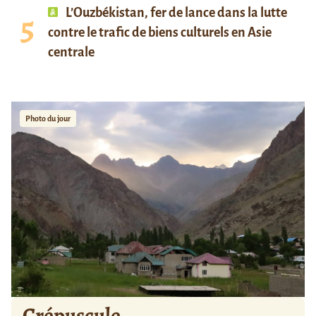
L’Ouzbékistan, fer de lance dans la lutte
contre le trafic de biens culturels en Asie
centrale
Photo du jour
Crépuscule