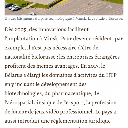
Un des bâtiments du parc technologique à Minsk, la capitale biélorusse.
Dès 2005, des innovations facilitent
l’implantation à Minsk. Pour devenir résident, par
exemple, il n’est pas nécessaire d’être de
nationalité biélorusse : les entreprises étrangères
profitent des mêmes avantages. En 2017, le
Bélarus a élargi les domaines d’activités du HTP
en y incluant le développement des
biotechnologies, du pharmaceutique, de
l’aérospatial ainsi que de l’e-sport, la profession
de joueur de jeux vidéo professionnel. Le pays a
aussi introduit une réglementation juridique