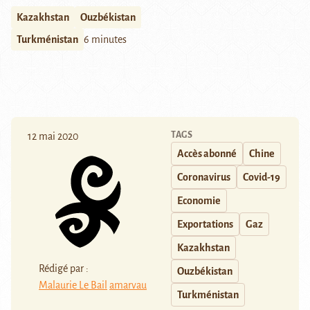
Kazakhstan
Ouzbékistan
Turkménistan
6 minutes
TAGS
12 mai 2020
Accès abonné
Chine
Coronavirus
Covid-19
Economie
Exportations
Gaz
Kazakhstan
Rédigé par :
Ouzbékistan
Malaurie Le Bail
amarvau
Turkménistan