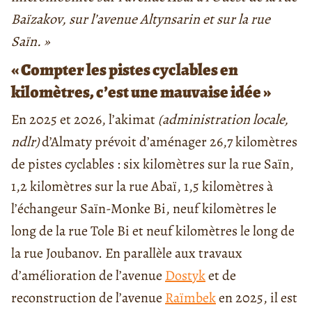
Baïzakov, sur l’avenue Altynsarin et sur la rue
Saïn. »
« Compter les pistes cyclables en
kilomètres, c’est une mauvaise idée »
En 2025 et 2026, l’akimat
(administration locale,
ndlr)
d’Almaty prévoit d’aménager 26,7 kilomètres
de pistes cyclables : six kilomètres sur la rue Saïn,
1,2 kilomètres sur la rue Abaï, 1,5 kilomètres à
l’échangeur Saïn-Monke Bi, neuf kilomètres le
long de la rue Tole Bi et neuf kilomètres le long de
la rue Joubanov. En parallèle aux travaux
d’amélioration de l’avenue
Dostyk
et de
reconstruction de l’avenue
Raïmbek
en 2025, il est