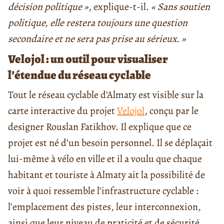
décision politique »
, explique-t-il.
« Sans soutien
politique, elle restera toujours une question
secondaire et ne sera pas prise au sérieux. »
Velojol : un outil pour visualiser
l’étendue du réseau cyclable
Tout le réseau cyclable d’Almaty est visible sur la
carte interactive du projet
Velojol
, conçu par le
designer Rouslan Fatikhov. Il explique que ce
projet est né d’un besoin personnel. Il se déplaçait
lui-même à vélo en ville et il a voulu que chaque
habitant et touriste à Almaty ait la possibilité de
voir à quoi ressemble l’infrastructure cyclable :
l’emplacement des pistes, leur interconnexion,
ainsi que leur niveau de praticité et de sécurité.