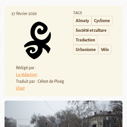
TAGS
27 février 2026
Almaty
Cyclisme
Société et culture
Traduction
Urbanisme
Vélo
Rédigé par :
La rédaction
Traduit par : Célest de Ploëg
Vlast