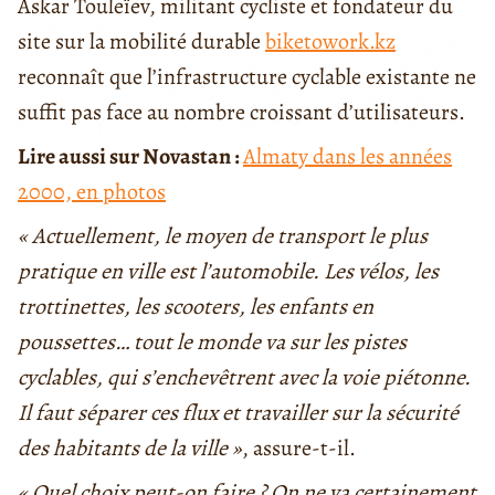
Askar Touleïev, militant cycliste et fondateur du
site sur la mobilité durable
biketowork
.kz
reconnaît que l’infrastructure cyclable existante ne
suffit pas face au nombre croissant d’utilisateurs.
Lire aussi sur Novastan :
Almaty dans les années
2000, en photos
« Actuellement, le moyen de transport le plus
pratique en ville est l’automobile. Les vélos, les
trottinettes, les scooters, les enfants en
poussettes… tout le monde va sur les pistes
cyclables, qui s’enchevêtrent avec la voie piétonne.
Il faut séparer ces flux et travailler sur la sécurité
des habitants de la ville »
, assure-t-il.
« Quel choix peut-on faire ? On ne va certainement