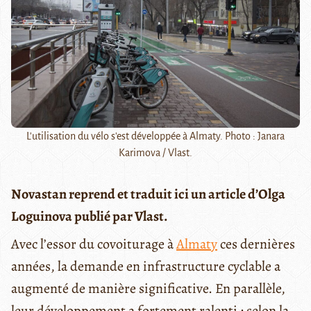
L'utilisation du vélo s'est développée à Almaty. Photo : Janara
Karimova / Vlast.
Novastan reprend et traduit ici un article d’Olga
Loguinova publié par Vlast.
Avec l’essor du covoiturage à
Almaty
ces dernières
années, la demande en infrastructure cyclable a
augmenté de manière significative. En parallèle,
leur développement a fortement ralenti : selon la