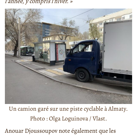
l’année, y compris l’hiver. »
Un camion garé sur une piste cyclable à Almaty.
Photo : Olga Loguinova / Vlast.
Anouar Djoussoupov note également que les