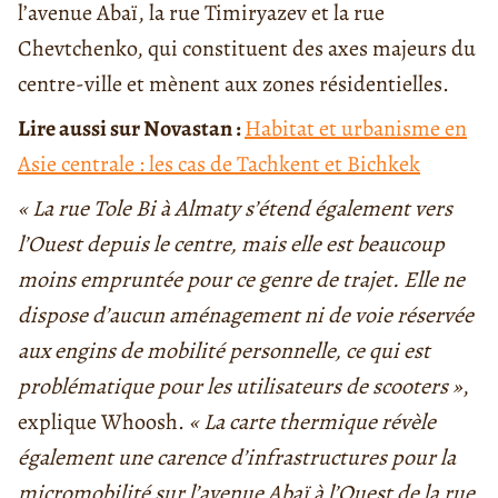
l’avenue Abaï, la rue Timiryazev et la rue
Chevtchenko, qui constituent des axes majeurs du
centre-ville et mènent aux zones résidentielles.
Lire aussi sur Novastan :
Habitat et urbanisme en
Asie centrale : les cas de Tachkent et Bichkek
« La rue Tole Bi à Almaty s’étend également vers
l’Ouest depuis le centre, mais elle est beaucoup
moins empruntée pour ce genre de trajet. Elle ne
dispose d’aucun aménagement ni de voie réservée
aux engins de mobilité personnelle, ce qui est
problématique pour les utilisateurs de scooters »
,
explique Whoosh.
« La carte thermique révèle
également une carence d’infrastructures pour la
micromobilité sur l’avenue Abaï à l’Ouest de la rue