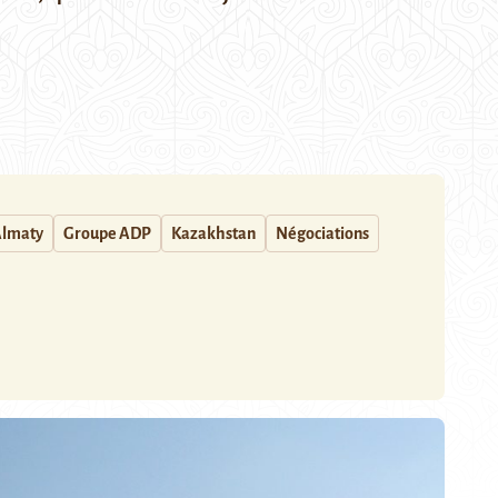
lmaty
Groupe ADP
Kazakhstan
Négociations