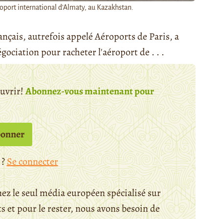
oport international d'Almaty, au Kazakhstan.
nçais, autrefois appelé Aéroports de Paris, a
ociation pour racheter l'aéroport de . . .
ouvrir!
Abonnez-vous maintenant pour
bonner
 ?
Se connecter
ez le seul média européen spécialisé sur
 et pour le rester, nous avons besoin de