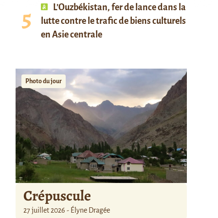
L’Ouzbékistan, fer de lance dans la
lutte contre le trafic de biens culturels
en Asie centrale
Photo du jour
Crépuscule
27 juillet 2026 - Élyne Dragée