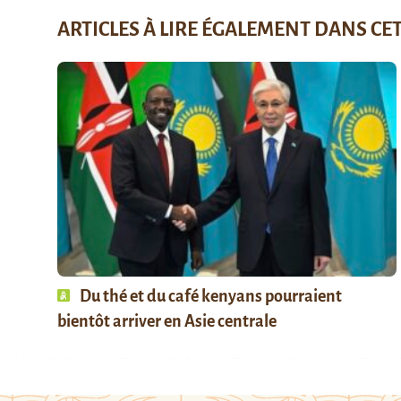
ARTICLES À LIRE ÉGALEMENT DANS CE
Du thé et du café kenyans pourraient
bientôt arriver en Asie centrale