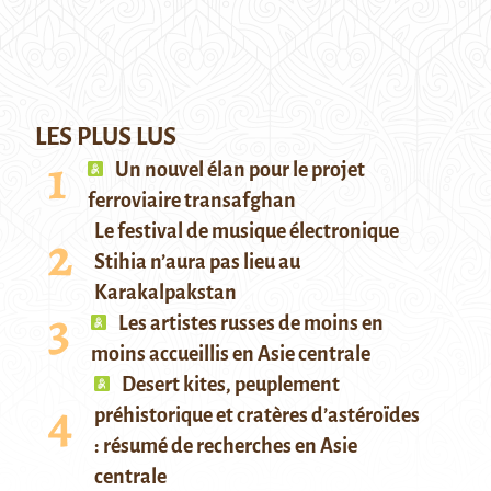
LES PLUS LUS
Un nouvel élan pour le projet
ferroviaire transafghan
Le festival de musique électronique
Stihia n’aura pas lieu au
Karakalpakstan
Les artistes russes de moins en
moins accueillis en Asie centrale
Desert kites, peuplement
préhistorique et cratères d’astéroïdes
: résumé de recherches en Asie
centrale