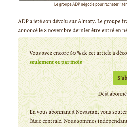
Le groupe ADP négocie pour racheter l'aér
ADP a jeté son dévolu sur Almaty. Le groupe fra
annoncé le 8 novembre dernier être entré en nég
Vous avez encore 80 % de cet article à déc
seulement 3€ par mois
S’a
Déjà abonné
En vous abonnant à Novastan, vous souten
l'Asie centrale. Nous sommes indépendants