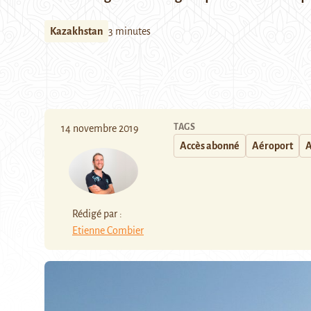
Kazakhstan
3 minutes
TAGS
14 novembre 2019
Accès abonné
Aéroport
A
Rédigé par :
Etienne Combier