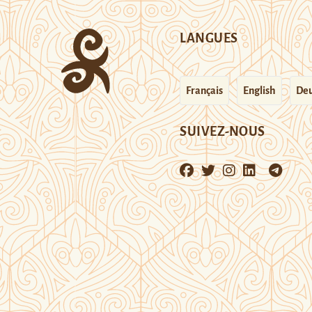
LANGUES
Français
English
Deu
SUIVEZ-NOUS