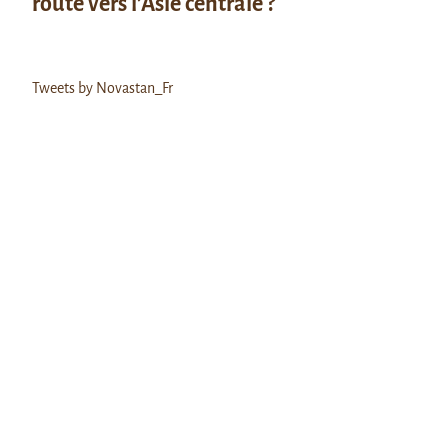
route vers l’Asie centrale ?
Tweets by Novastan_Fr