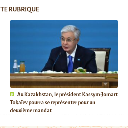
TTE RUBRIQUE
Au Kazakhstan, le président Kassym-Jomart
Tokaïev pourra se représenter pour un
deuxième mandat