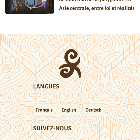
Asie centrale, entre loi et réalités
LANGUES
Français
English
Deutsch
SUIVEZ-NOUS