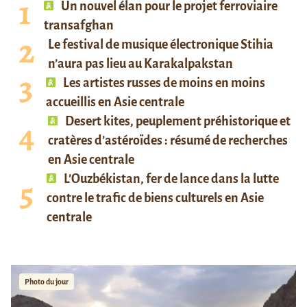
Un nouvel élan pour le projet ferroviaire
transafghan
Le festival de musique électronique Stihia
n’aura pas lieu au Karakalpakstan
Les artistes russes de moins en moins
accueillis en Asie centrale
Desert kites, peuplement préhistorique et
cratères d’astéroïdes : résumé de recherches
en Asie centrale
L’Ouzbékistan, fer de lance dans la lutte
contre le trafic de biens culturels en Asie
centrale
Photo du jour