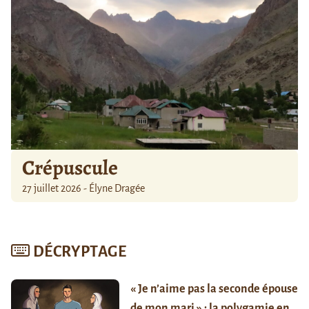
Crépuscule
27 juillet 2026 - Élyne Dragée
DÉCRYPTAGE
« Je n’aime pas la seconde épouse
de mon mari » : la polygamie en