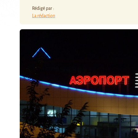
Rédigé par :
La rédaction