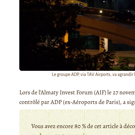
Le groupe ADP, via TAV Airports, va agrandir l
Lors de l’Almaty Invest Forum (AIF) le 27 nove
contrôlé par ADP (ex-Aéroports de Paris), a sign 
Vous avez encore 80 % de cet article à déc