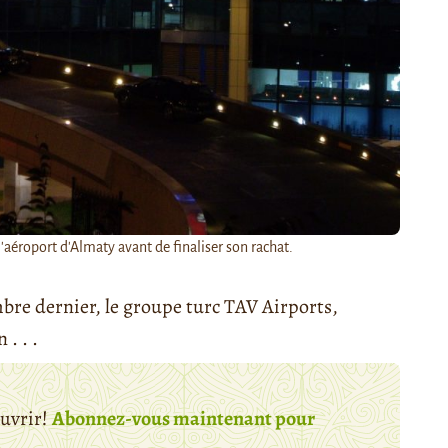
'aéroport d'Almaty avant de finaliser son rachat.
mbre dernier, le groupe turc TAV Airports,
. . .
ouvrir!
Abonnez-vous maintenant pour