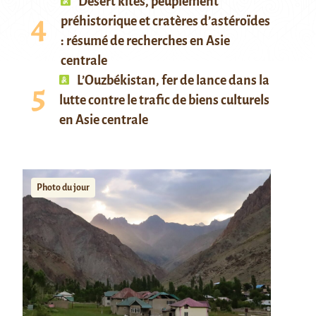
Desert kites, peuplement
préhistorique et cratères d’astéroïdes
: résumé de recherches en Asie
centrale
L’Ouzbékistan, fer de lance dans la
lutte contre le trafic de biens culturels
en Asie centrale
Photo du jour