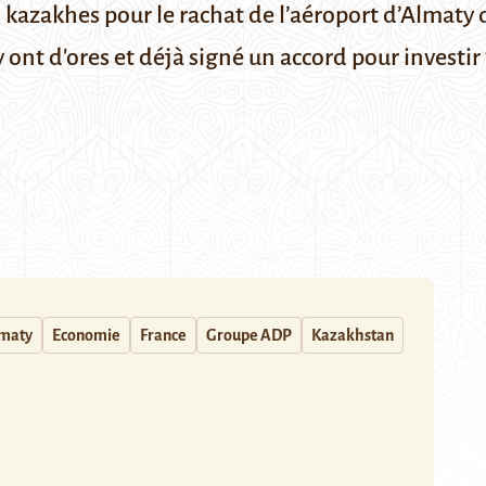
 kazakhes pour le rachat de l’aéroport d’Almaty d
y ont d'ores et déjà signé un accord pour investir
maty
Economie
France
Groupe ADP
Kazakhstan