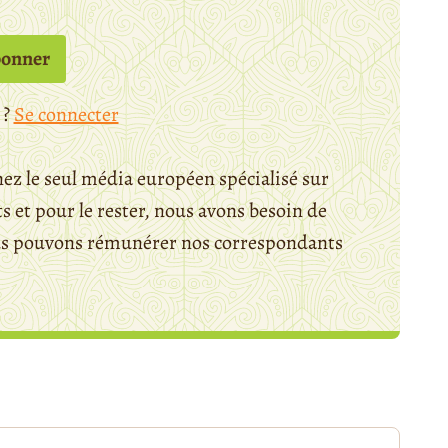
bonner
 ?
Se connecter
ez le seul média européen spécialisé sur
 et pour le rester, nous avons besoin de
ous pouvons rémunérer nos correspondants