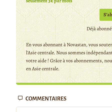
seulement 3€ par mois
S’a
Déjà abonné
En vous abonnant à Novastan, vous souten
l'Asie centrale. Nous sommes indépendants
votre aide ! Grâce à vos abonnements, n
en Asie centrale.
COMMENTAIRES