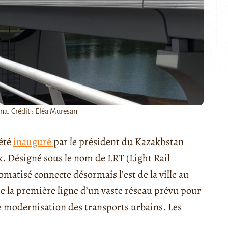
na. Crédit : Eléa Muresan
 été
inauguré
par le président du Kazakhstan
. Désigné sous le nom de LRT (Light Rail
atisé connecte désormais l’est de la ville au
t de la première ligne d’un vaste réseau prévu pour
de modernisation des transports urbains. Les