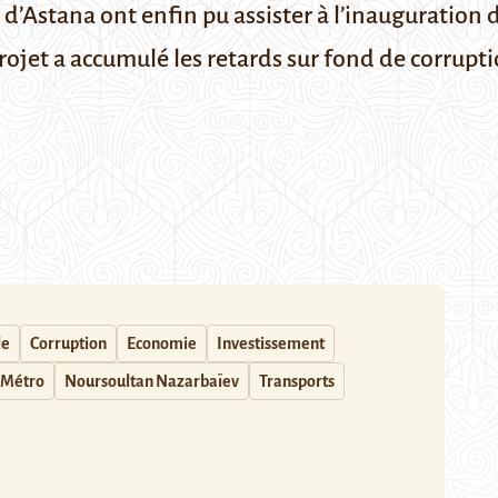
d’Astana ont enfin pu assister à l’inauguration d
projet a accumulé les retards sur fond de corrupt
le
Corruption
Economie
Investissement
Métro
Noursoultan Nazarbaïev
Transports