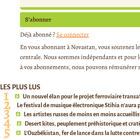
S’abonner
Déjà abonné ?
Se connecter
En vous abonnant à Novastan, vous soutenez le 
centrale. Nous sommes indépendants et pour le 
à vos abonnements, nous pouvons rémunérer no
LES PLUS LUS
Un nouvel élan pour le projet ferroviaire trans
Le festival de musique électronique Stihia n’aura
Les artistes russes de moins en moins accueillis
Desert kites, peuplement préhistorique et cratè
L’Ouzbékistan, fer de lance dans la lutte contre 