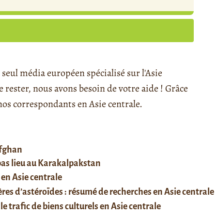
seul média européen spécialisé sur l'Asie
rester, nous avons besoin de votre aide ! Grâce
s correspondants en Asie centrale.
afghan
 pas lieu au Karakalpakstan
 en Asie centrale
res d’astéroïdes : résumé de recherches en Asie centrale
le trafic de biens culturels en Asie centrale