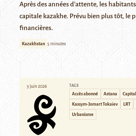
Après des années d’attente, les habitants 
capitale kazakhe. Prévu bien plus tôt, le 
financières.
Kazakhstan
5 minutes
TAGS
3 juin 2026
Accès abonné
Astana
Capita
Kassym-Jomart Tokaïev
LRT
Urbanisme