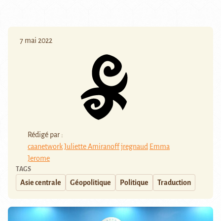
7 mai 2022
Rédigé par :
caanetwork
Juliette Amiranoff
jregnaud
Emma
Jerome
TAGS
Asie centrale
Géopolitique
Politique
Traduction