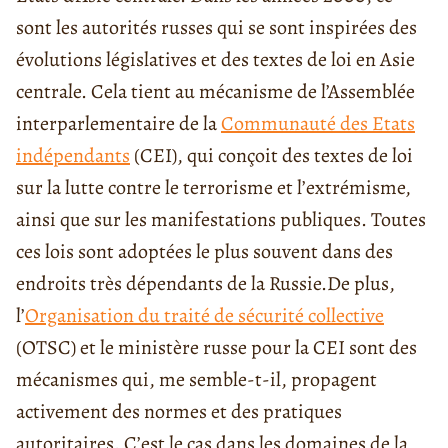
sont les autorités russes qui se sont inspirées des
évolutions législatives et des textes de loi en Asie
centrale. Cela tient au mécanisme de l’Assemblée
interparlementaire de la
Communauté des Etats
indépendants
(
CEI
)
, qui conçoit des textes de loi
sur la lutte contre le terrorisme et l’extrémisme,
ainsi que sur les manifestations publiques. Toutes
ces lois sont adoptées le plus souvent dans des
endroits très dépendants de la Russie.
De plus,
l’
Organisation du traité de sécurité collective
(
OTSC
) et le ministère russe pour la CEI sont des
mécanismes qui, me semble-t-il, propagent
activement des normes et des pratiques
autoritaires. C’est le cas dans les domaines de la