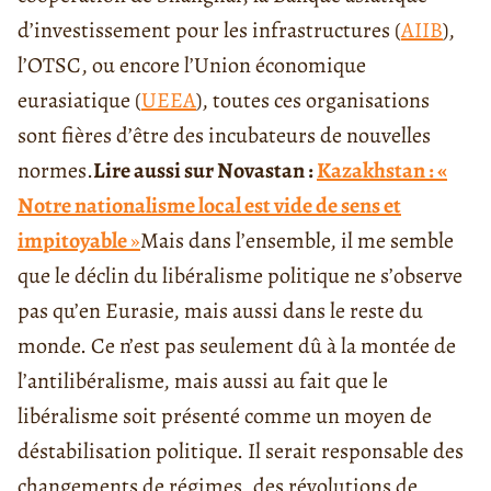
d’investissement pour les infrastructures (
AIIB
),
l’OTSC
, ou encore l’Union économique
eurasiatique (
UEEA
), toutes ces organisations
sont fières d’être des incubateurs de nouvelles
normes.
Lire aussi sur Novastan :
Kazakhstan : «
Notre nationalisme local est vide de sens et
impitoyable
»
Mais dans l’ensemble, il me semble
que le déclin du libéralisme politique ne s’observe
pas qu’en Eurasie, mais aussi dans le reste du
monde. Ce n’est pas seulement dû à la montée de
l’antilibéralisme, mais aussi au fait que le
libéralisme soit présenté comme un moyen de
déstabilisation politique. Il serait responsable des
changements de régimes, des révolutions de