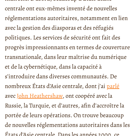
centrale ont eux-mêmes inventé de nouvelles
réglementations autoritaires, notamment en lien
avec la gestion des
diasporas
et des réfugiés
politiques. Les services de sécurité ont fait des
progrès impressionnants en termes de couverture
transnationale
, dans leur maîtrise du numérique
et de la cybernétique, dans la capacité à
s’introduire dans diverses communautés. De
nombreux États d’Asie centrale, dont j’ai
parlé
avec
John Heathershaw
, ont coopéré avec la
Russie, la Turquie, et d’autres, afin d’accroître la
portée de leurs opérations.
On trouve beaucoup
de nouvelles réglementations autoritaires dans les
États d’Asie centrale. Dans les années 2000, ce