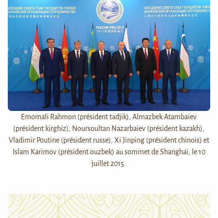
Emomali Rahmon (président tadjik), Almazbek Atambaïev
(président kirghiz), Noursoultan Nazarbaïev (président kazakh),
Vladimir Poutine (président russe), Xi Jinping (président chinois) et
Islam Karimov (président ouzbek) au sommet de Shanghaï, le 10
juillet 2015.