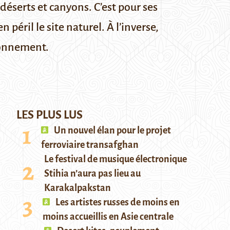
éserts et canyons. C’est pour ses
péril le site naturel. À l’inverse,
ronnement.
LES PLUS LUS
Un nouvel élan pour le projet
ferroviaire transafghan
Le festival de musique électronique
Stihia n’aura pas lieu au
Karakalpakstan
Les artistes russes de moins en
moins accueillis en Asie centrale