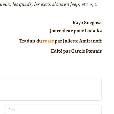
uxueux, les quads, les excursions en jeep
,
etc. »
, a
Kaya Snegova
Journaliste pour Lada.kz
Traduit du
russe
par Juliette Amiranoff
Edité par Carole Pontais