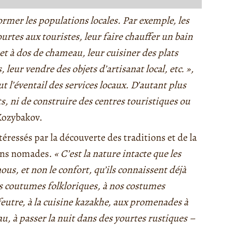
ormer les populations locales. Par exemple, les
rtes aux touristes, leur faire chauffer un bain
et à dos de chameau, leur cuisiner des plats
eur vendre des objets d’artisanat local, etc. »,
 l’éventail des services locaux. D’autant plus
s, ni de construire des centres touristiques ou
Kozybakov.
téressés par la découverte des traditions et de la
ions nomades.
« C’est la nature intacte que les
us, et non le confort, qu’ils connaissent déjà
nos coutumes folkloriques, à nos costumes
 feutre, à la cuisine kazakhe, aux promenades à
u, à passer la nuit dans des yourtes rustiques –