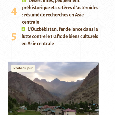
Desert kites, peuplement
préhistorique et cratères d’astéroïdes
: résumé de recherches en Asie
centrale
L’Ouzbékistan, fer de lance dans la
lutte contre le trafic de biens culturels
en Asie centrale
Photo du jour