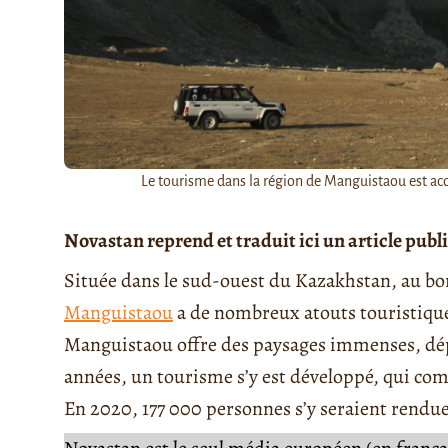
Le tourisme dans la région de Manguistaou est accu
Novastan reprend et traduit ici un article publ
Située dans le sud-ouest du Kazakhstan, au bo
Manguistaou
a de nombreux atouts touristiqu
Manguistaou offre des paysages immenses, dépe
années, un tourisme s’y est développé, qui co
En 2020, 177 000 personnes s’y seraient rendu