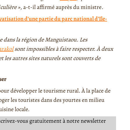
iculière »,
a-t-il affirmé auprès du ministre
.
atisation d’une partie du parc national d’Ile-
se dans la région de Manguistaou. Les
arakol
sont impossibles à faire respecter. À deux
 et les autres sites naturels sont couverts de
ser
pour développer le tourisme rural. À la place de
ger les touristes dans des yourtes en milieu
uisine locale.
nscrivez-vous gratuitement à notre newsletter