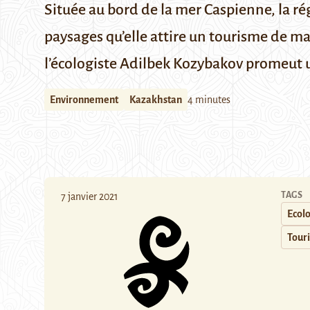
Située au bord de la mer Caspienne, la ré
paysages qu’elle attire un tourisme de mass
l’écologiste Adilbek Kozybakov promeut 
Environnement
Kazakhstan
4 minutes
TAGS
7 janvier 2021
Ecol
Tour