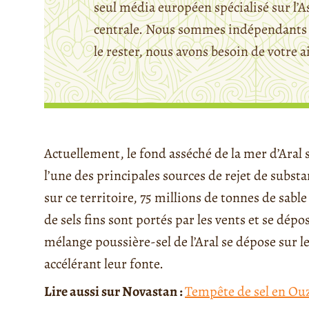
seul média européen spécialisé sur l’A
centrale. Nous sommes indépendants 
le rester, nous avons besoin de votre a
Actuellement, le fond asséché de la mer d’Aral 
l’une des principales sources de rejet de subs
sur ce territoire, 75 millions de tonnes de sabl
de sels fins sont portés par les vents et se dép
mélange poussière-sel de l’Aral se dépose sur le
accélérant leur fonte.
Lire aussi sur Novastan :
Tempête de sel en Ouzb