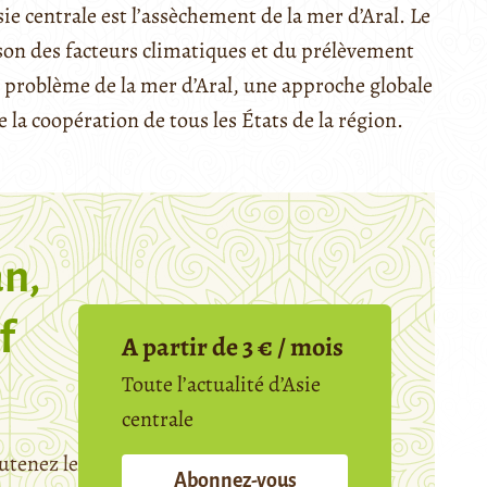
e centrale est l’assèchement de la mer d’Aral. Le
son des facteurs climatiques et du prélèvement
e problème de la mer d’Aral, une approche globale
e la coopération de tous les États de la région.
n,
f
A partir de 3 € / mois
Toute l’actualité d’Asie
centrale
utenez le
Abonnez-vous