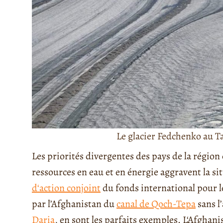
Le glacier Fedchenko au T
Les priorités divergentes des pays de la région
ressources en eau et en énergie aggravent la si
d‘action conjoint
du fonds international pour le
par l’Afghanistan du
canal de Qoch-Tepa
sans l’
Daria
, en sont les parfaits exemples. L‘Afghani