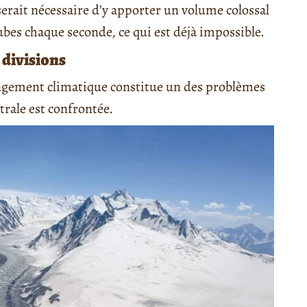
 serait nécessaire d’y apporter un volume colossal
ubes chaque seconde, ce qui est déjà impossible.
 divisions
angement climatique constitue un des problèmes
rale est confrontée.