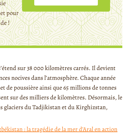
sie
et pour
ide !
s’étend sur 38 000 kilomètres carrés. Il devient
tances nocives dans l’atmosphère. Chaque année
e et de poussière ainsi que 65 millions de tonnes
osent sur des milliers de kilomètres. Désormais, le
s glaciers du Tadjikistan et du Kirghizstan,
ékistan : la tragédie de la mer d’Aral en action