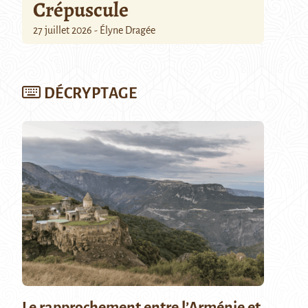
Crépuscule
27 juillet 2026 - Élyne Dragée
DÉCRYPTAGE
Le rapprochement entre l’Arménie et