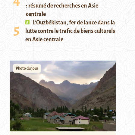
: résumé de recherches en Asie
centrale
L’Ouzbékistan, fer de lance dans la
lutte contre le trafic de biens culturels
en Asie centrale
Photo du jour