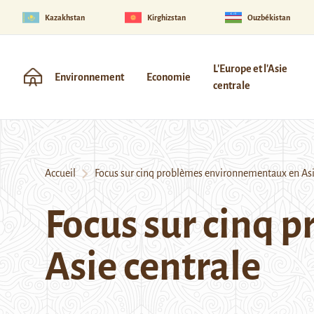
Kazakhstan
Kirghizstan
Ouzbékistan
L'Europe et l'Asie
Environnement
Economie
centrale
Accueil
Focus sur cinq problèmes environnementaux en Asi
Focus sur cinq
Asie centrale