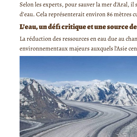
Selon les experts, pour sauver la mer d’Aral, il
d’eau. Cela représenterait environ 86 mètres c
L’eau, un défi critique et une source de
La réduction des ressources en eau due au ch
environnementaux majeurs auxquels l’Asie cent