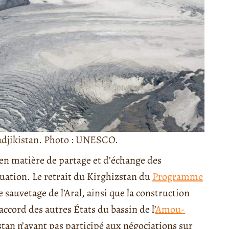
adjikistan. Photo : UNESCO.
 en matière de partage et d’échange des
tuation. Le retrait du Kirghizstan du
Programme
 sauvetage de l’Aral, ainsi que la construction
accord des autres États du bassin de l’
Amou-
stan n’ayant pas participé aux négociations sur