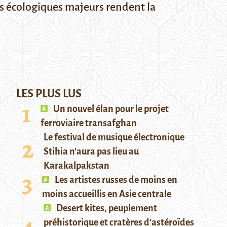
es écologiques majeurs rendent la
LES PLUS LUS
Un nouvel élan pour le projet
ferroviaire transafghan
Le festival de musique électronique
Stihia n’aura pas lieu au
Karakalpakstan
Les artistes russes de moins en
moins accueillis en Asie centrale
Desert kites, peuplement
préhistorique et cratères d’astéroïdes