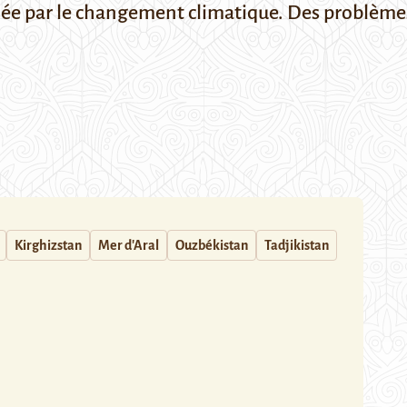
chée par le changement climatique. Des problèm
Kirghizstan
Mer d'Aral
Ouzbékistan
Tadjikistan