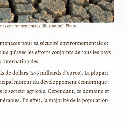
lèmes environnementaux (illustration). Photo :
de menaces pour sa sécurité environnementale et
us qu’avec les efforts conjoints de tous les pays
s internationales.
s de dollars (276 milliards d’euros). La plupart
principal moteur du développement économique :
s le secteur agricole. Cependant, ce domaine et
nérables. En effet, la majorité de la population