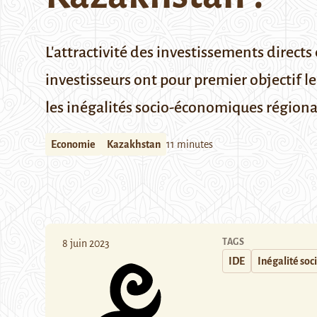
L'attractivité des investissements direct
investisseurs ont pour premier objectif l
les inégalités socio-économiques régional
Economie
Kazakhstan
11 minutes
TAGS
8 juin 2023
IDE
Inégalité so