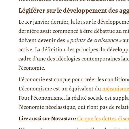
Légiférer sur le développement des ag
Le 1er janvier dernier, la loi sur le développe
dernière avait commencé à être débattue au mi
doivent devenir des
« points de croissance »
au
active. La définition des principes du dévelop
cadre d’une des idéologies contemporaines laï
l’économie.
L’économie est conçue pour créer les condition
L’économisme est un équivalent du
mécanisme
Pour l’économisme, la réalité sociale est suppl
l’économie néoclassique, qui n’ont pas de relati
Lire aussi sur Novastan :
Ce que les dettes dise