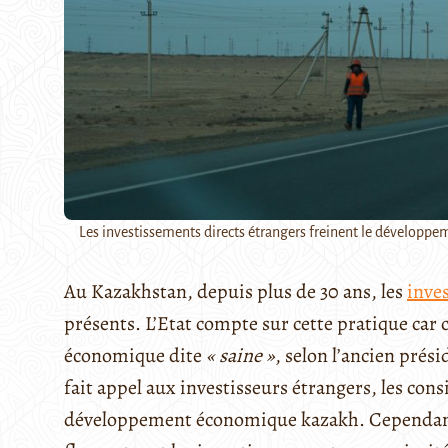
Les investissements directs étrangers freinent le développem
Au Kazakhstan, depuis plus de 30 ans, les
inve
présents. L’Etat compte sur cette pratique car 
économique dite
« saine »
, selon l’ancien prés
fait appel aux investisseurs étrangers, les c
développement économique kazakh. Cependant,