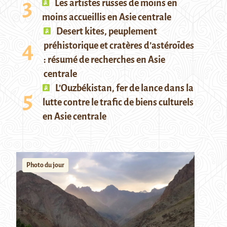
Les artistes russes de moins en
moins accueillis en Asie centrale
Desert kites, peuplement
préhistorique et cratères d’astéroïdes
: résumé de recherches en Asie
centrale
L’Ouzbékistan, fer de lance dans la
lutte contre le trafic de biens culturels
en Asie centrale
Photo du jour