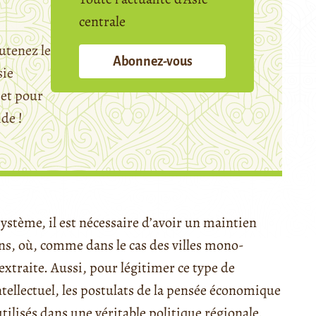
centrale
utenez le
Abonnez-vous
sie
et pour
ide !
 système, il est nécessaire d’avoir un maintien
, où, comme dans le cas des villes mono-
extraite. Aussi, pour légitimer ce type de
ntellectuel, les postulats de la pensée économique
ilisés dans une véritable politique régionale.