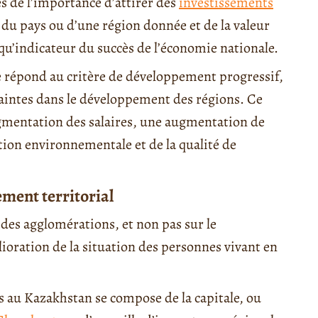
s de l’importance d’attirer des
investissements
du pays ou d’une région donnée et de la valeur
qu’indicateur du succès de l’économie nationale.
e répond au critère de développement progressif,
raintes dans le développement des régions. Ce
gmentation des salaires, une augmentation de
ation environnementale et de la qualité de
ement territorial
des agglomérations, et non pas sur le
ioration de la situation des personnes vivant en
ns au Kazakhstan se compose de la capitale, ou