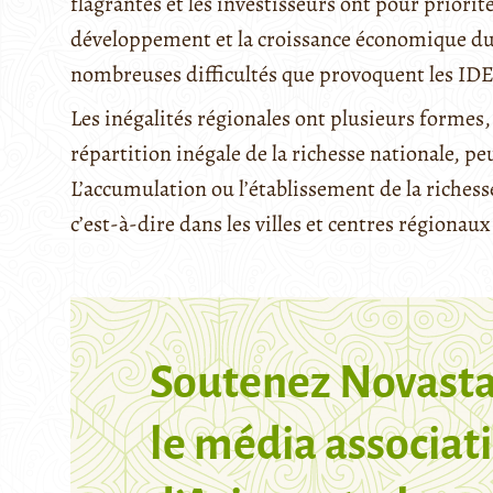
flagrantes et les investisseurs ont pour priori
développement et la croissance économique du
nombreuses difficultés que provoquent les ID
Les inégalités régionales ont plusieurs formes
répartition inégale de la richesse nationale, pe
L’accumulation ou l’établissement de la richess
c’est-à-dire dans les villes et centres régionau
Soutenez Novasta
le média associati