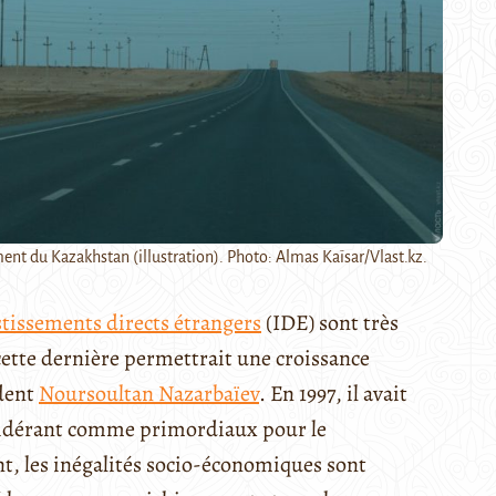
ent du Kazakhstan (illustration). Photo: Almas Kaïsar/Vlast.kz.
stissements directs étrangers
(IDE) sont très
cette dernière permettrait une croissance
ident
Noursoultan Nazarbaïev
. En 1997, il avait
onsidérant comme primordiaux pour le
 les inégalités socio-économiques sont