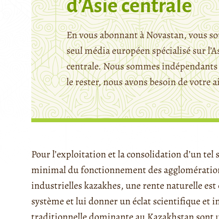
d’Asie centrale
En vous abonnant à Novastan, vous so
seul média européen spécialisé sur l’A
centrale. Nous sommes indépendants 
le rester, nous avons besoin de votre a
Pour l’exploitation et la consolidation d’un tel
minimal du fonctionnement des agglomérations
industrielles kazakhes, une rente naturelle est 
système et lui donner un éclat scientifique et i
traditionnelle dominante au Kazakhstan sont ut