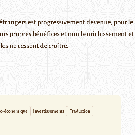
s étrangers est progressivement devenue, pour le 
eurs propres bénéfices et non l'enrichissement e
es ne cessent de croître.
cio-économique
Investissements
Traduction