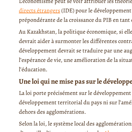
L’économisme peut se voir attribuer les théorie
directs étrangers
(IDE) pour le développement 
prépondérante de la croissance du PIB en tant 
Au Kazakhstan, la politique économique, si ell
devrait aider à surmonter les différentes cont
développement devrait se traduire par une au
l’espérance de vie, une amélioration de la situ
l’éducation.
Une loi qui ne mise pas sur le développ
La loi porte précisément sur le développement 
développement territorial du pays ni sur l’amél
dehors des agglomérations.
Selon la loi, le système local des agglomératio