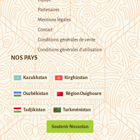
Partenaires
Mentions légales
Contact
Conditions générales de vente
Conditions générales d’utilisation
NOS PAYS
Kazakhstan
Kirghizstan
Ouzbékistan
Région Ouïghoure
Tadjikistan
Turkménistan
Soutenir Novastan