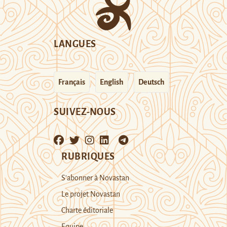
LANGUES
Français
English
Deutsch
SUIVEZ-NOUS
RUBRIQUES
S’abonner à Novastan
Le projet Novastan
Charte éditoriale
Equipe