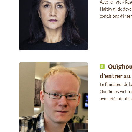
Avec le livre « R
Haitiwaji de deve
conditions d’inte
Ouïghour
d’entrer au
Le fondateur de l
Ouïghours victime
avoir été interdit