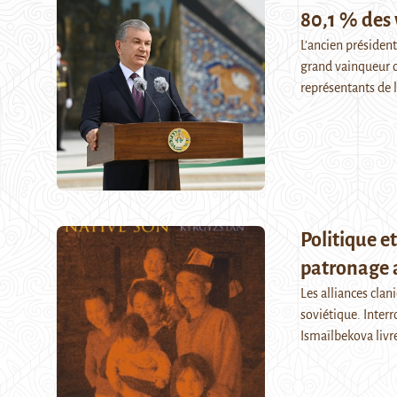
80,1 % des 
L’ancien président
grand vainqueur d
représentants de 
Politique et
patronage 
Les alliances clan
soviétique. Interr
Ismaïlbekova livr