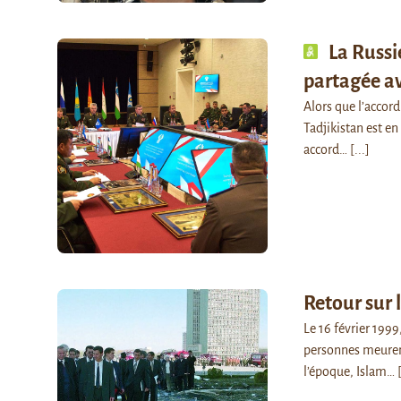
La Russi
partagée av
Alors que l’accord
Tadjikistan est en
accord…
[...]
Retour sur 
Le 16 février 1999
personnes meurent
l’époque, Islam…