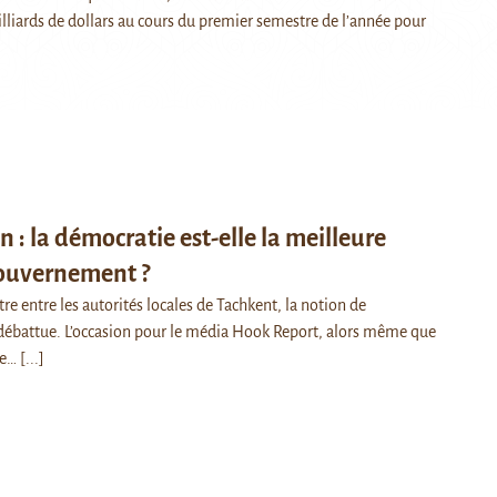
liards de dollars au cours du premier semestre de l’année pour
 : la démocratie est-elle la meilleure
ouvernement ?
re entre les autorités locales de Tachkent, la notion de
débattue. L’occasion pour le média Hook Report, alors même que
ée…
[...]