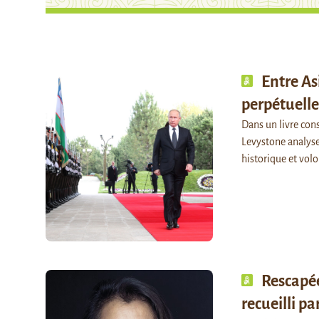
Entre As
perpétuelle
Dans un livre cons
Levystone analyse
historique et vol
Rescapée
recueilli p