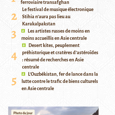
ferroviaire transafghan
Le festival de musique électronique
Stihia n’aura pas lieu au
Karakalpakstan
Les artistes russes de moins en
moins accueillis en Asie centrale
Desert kites, peuplement
préhistorique et cratères d’astéroïdes
: résumé de recherches en Asie
centrale
L’Ouzbékistan, fer de lance dans la
lutte contre le trafic de biens culturels
en Asie centrale
Photo du jour