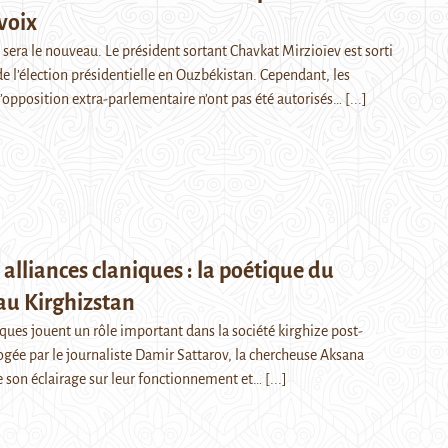
voix
 sera le nouveau. Le président sortant Chavkat Mirzioïev est sorti
e l’élection présidentielle en Ouzbékistan. Cependant, les
l’opposition extra-parlementaire n’ont pas été autorisés…
[...]
 alliances claniques : la poétique du
au Kirghizstan
iques jouent un rôle important dans la société kirghize post-
ogée par le journaliste Damir Sattarov, la chercheuse Aksana
e son éclairage sur leur fonctionnement et…
[...]