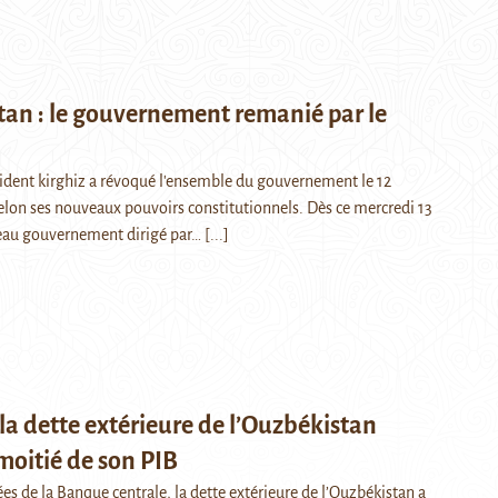
tan : le gouvernement remanié par le
ésident kirghiz a révoqué l'ensemble du gouvernement le 12
selon ses nouveaux pouvoirs constitutionnels. Dès ce mercredi 13
eau gouvernement dirigé par…
[...]
la dette extérieure de l’Ouzbékistan
moitié de son PIB
s de la Banque centrale, la dette extérieure de l’Ouzbékistan a