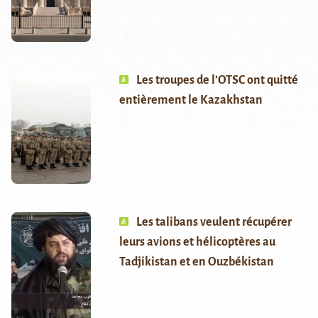
Les troupes de l’OTSC ont quitté
entièrement le Kazakhstan
Les talibans veulent récupérer
leurs avions et hélicoptères au
Tadjikistan et en Ouzbékistan