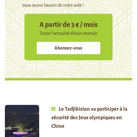
nous avons besoin de votre aide !
A partir de 3 € / mois
Toute l’actualité d’Asie centrale
Abonnez-vous
Le Tadjikistan va participer à la
sécurité des Jeux olympiques en
Chine