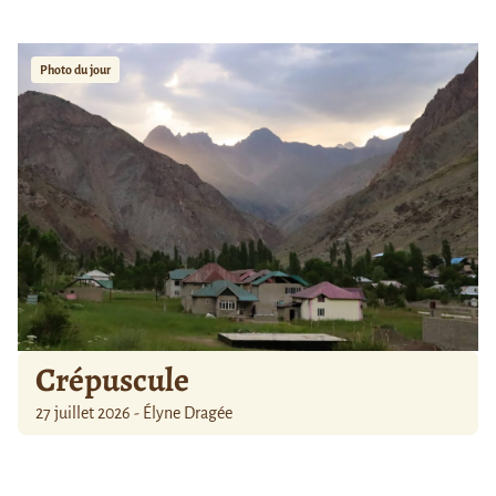
Photo du jour
Crépuscule
27 juillet 2026 - Élyne Dragée