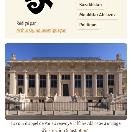
Kazakhstan
Moukhtar Abliazov
Rédigé par :
Politique
Arthur Quinquenet
iguegan
La cour d'appel de Paris a renvoyé l'affaire Abliazov à un juge
d'instruction (illustration).