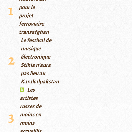
pour le
projet
ferroviaire
transafghan
Le festival de
musique
électronique
Stihia n’aura
pas lieu au
Karakalpakstan
Les
artistes
russes de
moins en
moins
accueillis