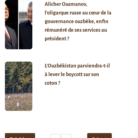
Alicher Ousmanov,
l’oligarque russe au cœur de la
gouvernance ouzbèke, enfin
rémunéré de ses services au
président ?
L’Ouzbékistan parviendra-t-il
à lever le boycott sur son
coton ?