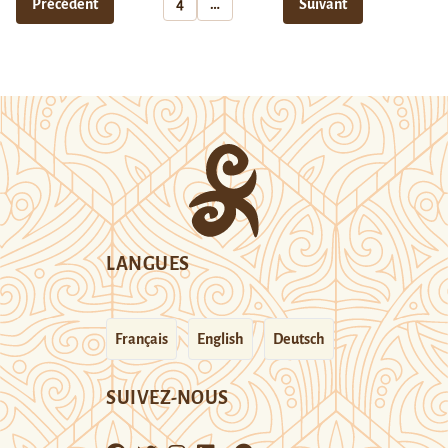
Précédent
4
…
Suivant
LANGUES
Français
English
Deutsch
SUIVEZ-NOUS