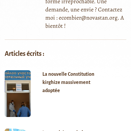
forme irréprochable. Une
demande, une envie ? Contactez
moi : ecombier@novastan.org. A
bientôt !
Articles écrits :
La nouvelle Constitution
kirghize massivement
adoptée