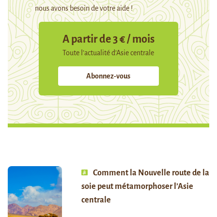
nous avons besoin de votre aide !
A partir de 3 € / mois
Toute l’actualité d’Asie centrale
Abonnez-vous
Comment la Nouvelle route de la
soie peut métamorphoser l’Asie
centrale