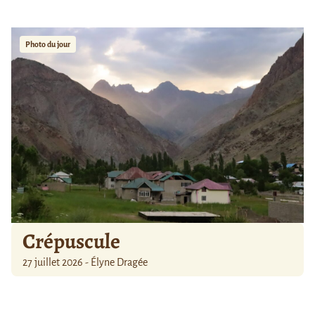
Photo du jour
Crépuscule
27 juillet 2026 - Élyne Dragée