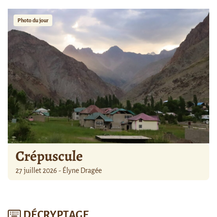
Photo du jour
Crépuscule
27 juillet 2026 - Élyne Dragée
DÉCRYPTAGE