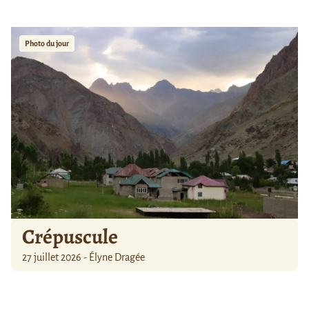
Photo du jour
Crépuscule
27 juillet 2026 - Élyne Dragée