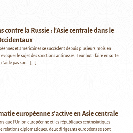
 contre la Russie : l’Asie centrale dans le
 Occidentaux
éennes et américaines se succèdent depuis plusieurs mois en
 évoquer le sujet des sanctions antirusses. Leur but : faire en sorte
e n’aide pas son…
[...]
matie européenne s’active en Asie centrale
 que l’Union européenne et les républiques centrasiatiques
de relations diplomatiques, deux dirigeants européens se sont