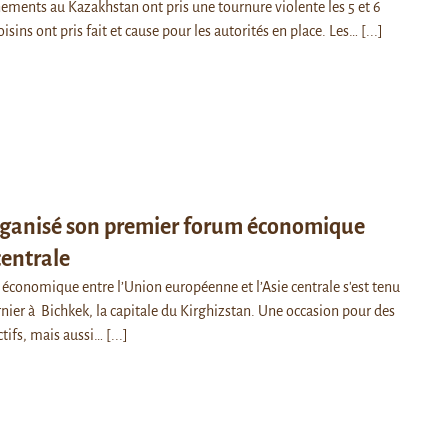
nements au Kazakhstan ont pris une tournure violente les 5 et 6
oisins ont pris fait et cause pour les autorités en place. Les…
[...]
organisé son premier forum économique
centrale
économique entre l’Union européenne et l’Asie centrale s'est tenu
nier à Bichkek, la capitale du Kirghizstan. Une occasion pour des
tifs, mais aussi…
[...]