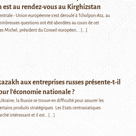
 est au rendez-vous au Kirghizstan
ntrale - Union européenne s’est déroulé à Tcholpon-Ata, au
ombreuses questions ont été abordées au cours de cet
es Michel, président du Conseil européen,…
[...]
kazakh aux entreprises russes présente-t-il
our l’économie nationale ?
Ukraine, la Russie se trouve en difficulté pour assurer les
rtains produits stratégiques. Les Etats centrasiatiques
rché intéressant et il est…
[...]