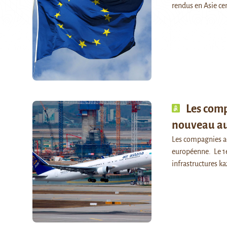
rendus en Asie ce
Les com
nouveau aut
Les compagnies aé
européenne. Le 1e
infrastructures k