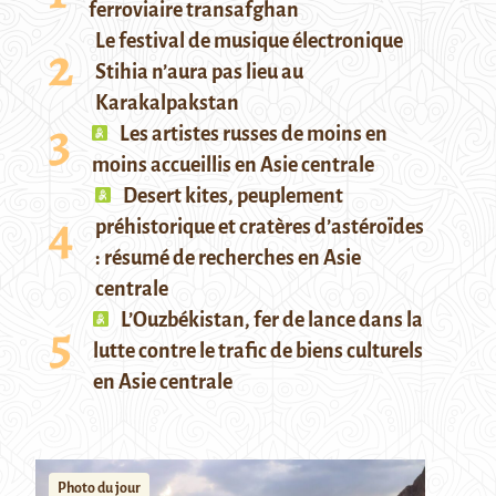
ferroviaire transafghan
Le festival de musique électronique
Stihia n’aura pas lieu au
Karakalpakstan
Les artistes russes de moins en
moins accueillis en Asie centrale
Desert kites, peuplement
préhistorique et cratères d’astéroïdes
: résumé de recherches en Asie
centrale
L’Ouzbékistan, fer de lance dans la
lutte contre le trafic de biens culturels
en Asie centrale
Photo du jour