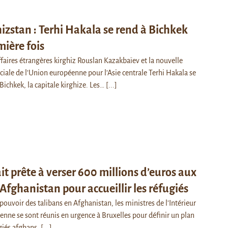
izstan : Terhi Hakala se rend à Bichkek
mière fois
ffaires étrangères kirghiz Rouslan Kazakbaïev et la nouvelle
ciale de l’Union européenne pour l’Asie centrale Terhi Hakala se
Bichkek, la capitale kirghize. Les…
[...]
ait prête à verser 600 millions d’euros aux
’Afghanistan pour accueillir les réfugiés
 pouvoir des talibans en Afghanistan, les ministres de l’Intérieur
enne se sont réunis en urgence à Bruxelles pour définir un plan
ugiés afghans.
[...]