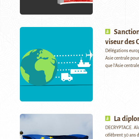
Sanctions
viseur des
Délégations europ
Asie centrale pour
que l’Asie central
La diplo
DECRYPTAGE. Alors
célèbrent 30 ans 