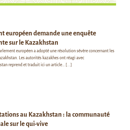
nt européen demande une enquête
te sur le Kazakhstan
 Parlement européen a adopté une résolution sévère concernant les
akhstan. Les autorités kazakhes ont réagi avec
tan reprend et traduit ici un article…
[...]
tations au Kazakhstan : la communauté
ale sur le qui-vive