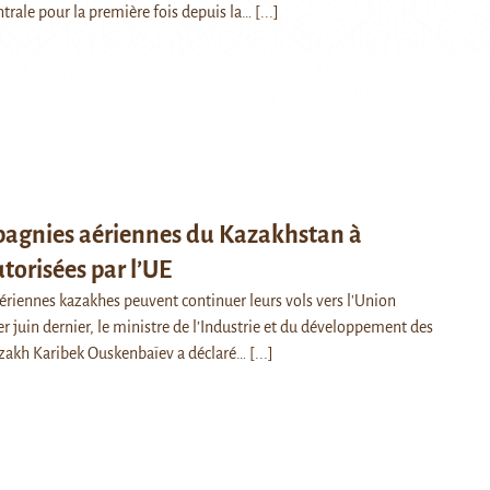
ntrale pour la première fois depuis la…
[...]
pagnies aériennes du Kazakhstan à
orisées par l’UE
riennes kazakhes peuvent continuer leurs vols vers l'Union
r juin dernier, le ministre de l’Industrie et du développement des
azakh Karibek Ouskenbaïev a déclaré…
[...]