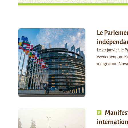
Le Parleme
indépendan
Le 20 janvier, le
événements au Kaz
indignation.Novas
Manifes
internation