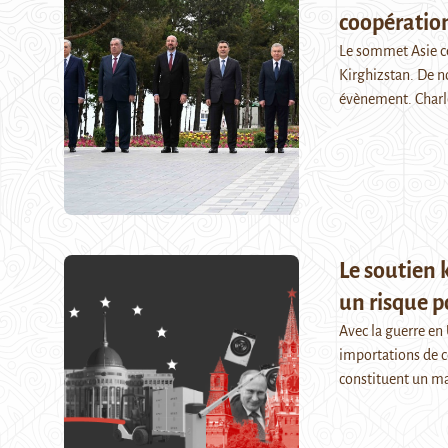
coopération
Le sommet Asie ce
Kirghizstan. De n
évènement. Charl
Le soutien 
un risque p
Avec la guerre en 
importations de ce
constituent un ma