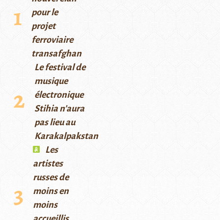
pour le
projet
ferroviaire
transafghan
Le festival de
musique
électronique
Stihia n’aura
pas lieu au
Karakalpakstan
Les
artistes
russes de
moins en
moins
accueillis