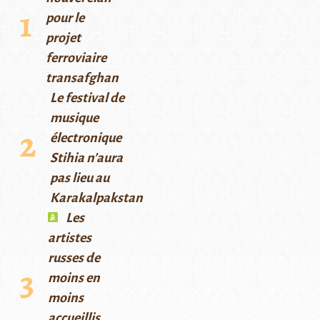
pour le
projet
ferroviaire
transafghan
Le festival de
musique
électronique
Stihia n’aura
pas lieu au
Karakalpakstan
Les
artistes
russes de
moins en
moins
accueillis