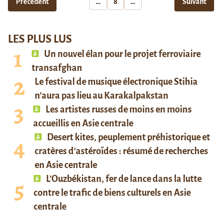
Précédent
…
8
…
Suivant
LES PLUS LUS
Un nouvel élan pour le projet ferroviaire
transafghan
Le festival de musique électronique Stihia
n’aura pas lieu au Karakalpakstan
Les artistes russes de moins en moins
accueillis en Asie centrale
Desert kites, peuplement préhistorique et
cratères d’astéroïdes : résumé de recherches
en Asie centrale
L’Ouzbékistan, fer de lance dans la lutte
contre le trafic de biens culturels en Asie
centrale