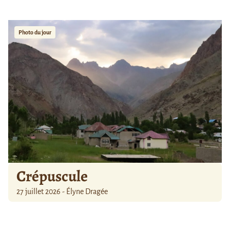
Photo du jour
Crépuscule
27 juillet 2026 - Élyne Dragée