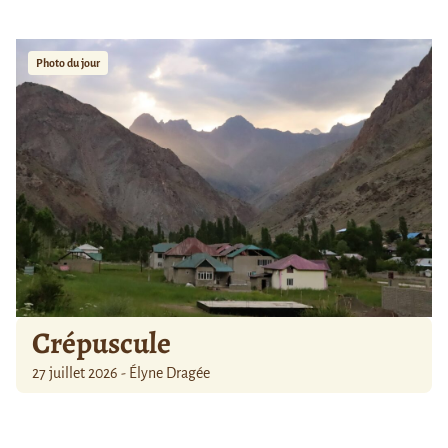
Photo du jour
Crépuscule
27 juillet 2026 - Élyne Dragée