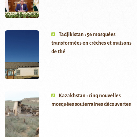
Tadjikistan : 56 mosquées
transformées en crèches et maisons
de thé
Kazakhstan : cinq nouvelles
mosquées souterraines découvertes