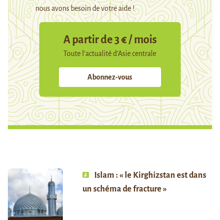
nous avons besoin de votre aide !
A partir de 3 € / mois
Toute l’actualité d’Asie centrale
Abonnez-vous
Islam : « le Kirghizstan est dans
un schéma de fracture »