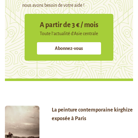
nous avons besoin de votre aide !
A partir de 3 € / mois
Toute l’actualité d’Asie centrale
Abonnez-vous
La peinture contemporaine kirghize
exposée à Paris