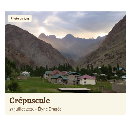
Photo du jour
Crépuscule
27 juillet 2026 - Élyne Dragée