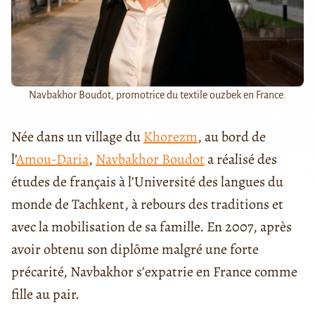
Navbakhor Boudot, promotrice du textile ouzbek en France.
Née dans un village du
Khorezm
, au bord de
l’
Amou-Daria
,
Navbakhor Boudot
a réalisé des
études de français à l’Université des langues du
monde de Tachkent, à rebours des traditions et
avec la mobilisation de sa famille. En 2007, après
avoir obtenu son diplôme malgré une forte
précarité, Navbakhor s’expatrie en France comme
fille au pair.