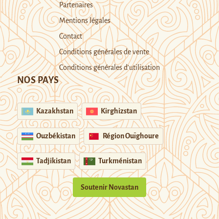
Partenaires
Mentions légales
Contact
Conditions générales de vente
Conditions générales d’utilisation
NOS PAYS
Kazakhstan
Kirghizstan
Ouzbékistan
Région Ouïghoure
Tadjikistan
Turkménistan
Soutenir Novastan