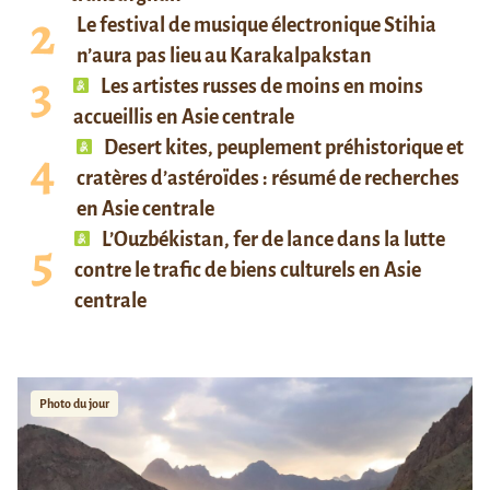
Le festival de musique électronique Stihia
n’aura pas lieu au Karakalpakstan
Les artistes russes de moins en moins
accueillis en Asie centrale
Desert kites, peuplement préhistorique et
cratères d’astéroïdes : résumé de recherches
en Asie centrale
L’Ouzbékistan, fer de lance dans la lutte
contre le trafic de biens culturels en Asie
centrale
Photo du jour