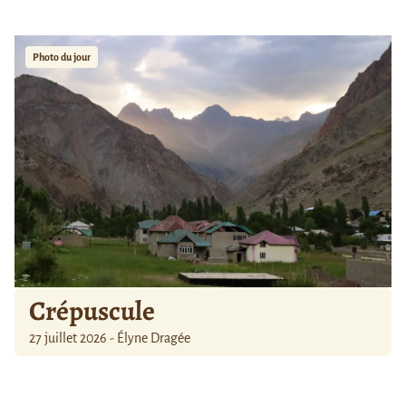
Photo du jour
Crépuscule
27 juillet 2026 - Élyne Dragée