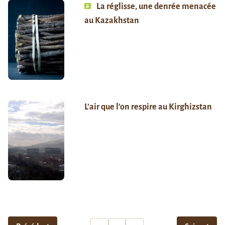
La réglisse, une denrée menacée
au Kazakhstan
L’air que l’on respire au Kirghizstan