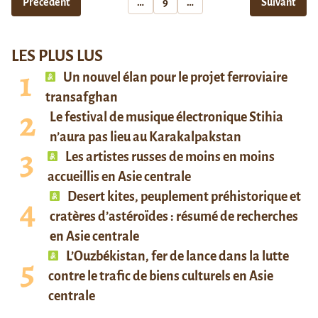
Précédent
…
9
…
Suivant
LES PLUS LUS
Un nouvel élan pour le projet ferroviaire
transafghan
Le festival de musique électronique Stihia
n’aura pas lieu au Karakalpakstan
Les artistes russes de moins en moins
accueillis en Asie centrale
Desert kites, peuplement préhistorique et
cratères d’astéroïdes : résumé de recherches
en Asie centrale
L’Ouzbékistan, fer de lance dans la lutte
contre le trafic de biens culturels en Asie
centrale