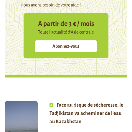
nous avons besoin de votre aide !
A partir de 3 € / mois
Toute l’actualité d’Asie centrale
Abonnez-vous
Face au risque de sécheresse, le
Tadjikistan va acheminer de l’eau
au Kazakhstan