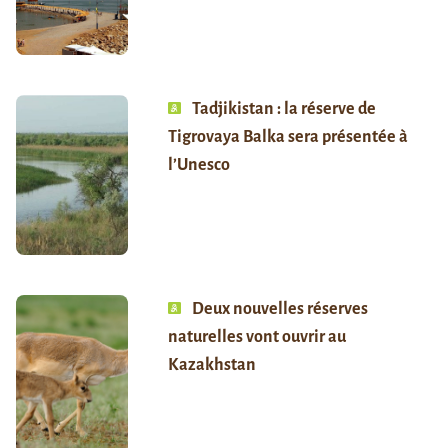
Tadjikistan : la réserve de
Tigrovaya Balka sera présentée à
l’Unesco
Deux nouvelles réserves
naturelles vont ouvrir au
Kazakhstan