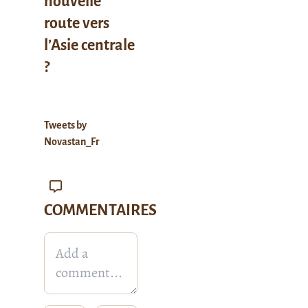
nouvelle
route vers
l’Asie centrale
?
Tweets by
Novastan_Fr
COMMENTAIRES