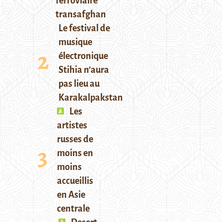
ferroviaire
transafghan
Le festival de
musique
électronique
Stihia n’aura
pas lieu au
Karakalpakstan
Les
artistes
russes de
moins en
moins
accueillis
en Asie
centrale