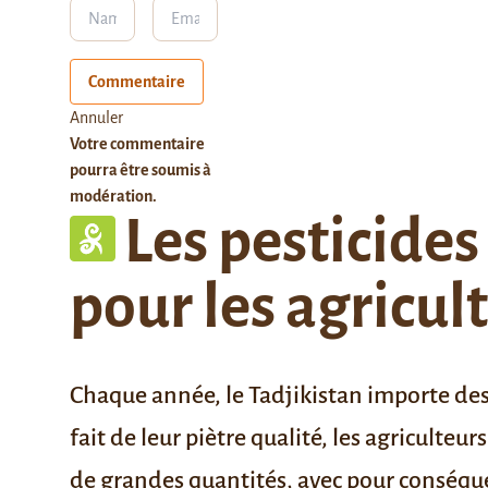
Commentaire
Annuler
Votre commentaire
pourra être soumis à
modération.
Les pesticides
pour les agricul
Chaque année, le Tadjikistan importe des
fait de leur piètre qualité, les agriculteu
de grandes quantités, avec pour conséq