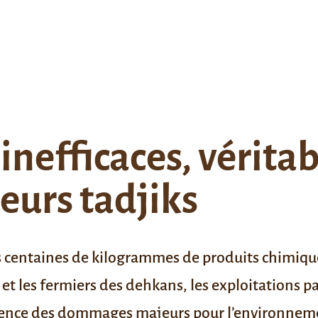
 inefficaces, vérita
teurs tadjiks
 centaines de kilogrammes de produits chimique
rs et les fermiers des dehkans, les exploitations p
uence des dommages majeurs pour l’environnem