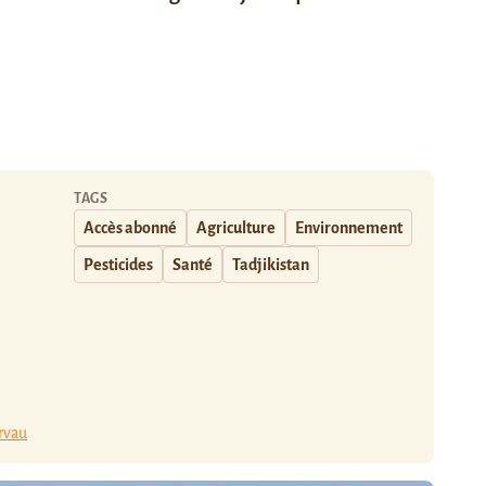
TAGS
Accès abonné
Agriculture
Environnement
Pesticides
Santé
Tadjikistan
rvau