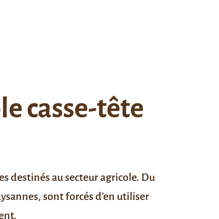
ble casse-tête
s destinés au secteur agricole. Du
aysannes, sont forcés d’en utiliser
ent.