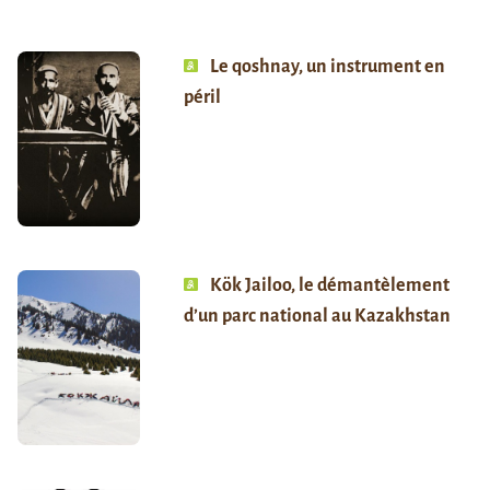
Le qoshnay, un instrument en
péril
Kök Jailoo, le démantèlement
d’un parc national au Kazakhstan