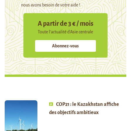
nous avons besoin de votre aide !
A partir de 3 € / mois
Toute l’actualité d’Asie centrale
Abonnez-vous
COP21 : le Kazakhstan affiche
des objectifs ambitieux