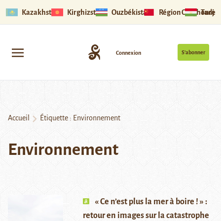
Kazakhstan
Kirghizstan
Ouzbékistan
Région Ouïghoure
Tadjik
S’abonner
Connexion
Accueil
Étiquette :
Environnement
Environnement
« Ce n’est plus la mer à boire ! » :
retour en images sur la catastrophe