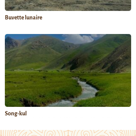
Buvette lunaire
Song-kul