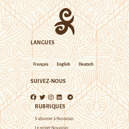
LANGUES
Français
English
Deutsch
SUIVEZ-NOUS
RUBRIQUES
S’abonner à Novastan
Le projet Novastan