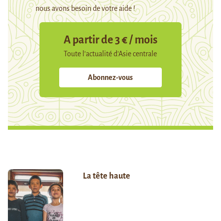
nous avons besoin de votre aide !
A partir de 3 € / mois
Toute l’actualité d’Asie centrale
Abonnez-vous
La tête haute