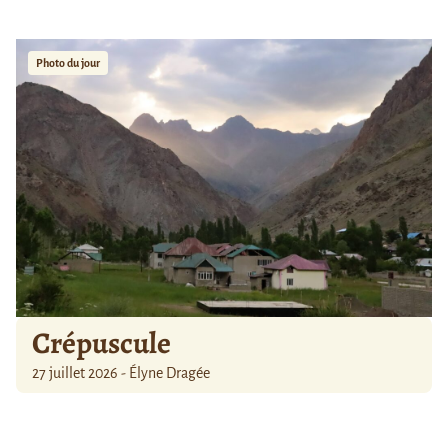
Photo du jour
Crépuscule
27 juillet 2026 - Élyne Dragée