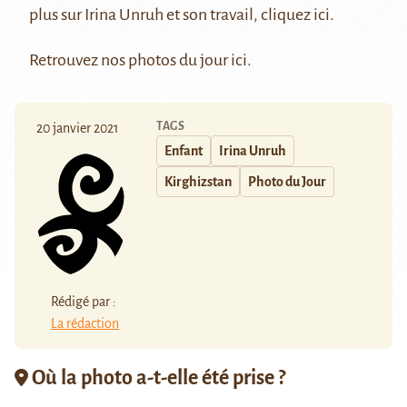
plus sur Irina Unruh et son travail, cliquez
ici
.
Retrouvez nos photos du jour
ici
.
TAGS
20 janvier 2021
Enfant
Irina Unruh
Kirghizstan
Photo du Jour
Rédigé par :
La rédaction
Où la photo a-t-elle été prise ?