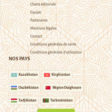
Charte éditoriale
Equipe
Partenaires
Mentions légales
Contact
Conditions générales de vente
Conditions générales d’utilisation
NOS PAYS
Kazakhstan
Kirghizstan
Ouzbékistan
Région Ouïghoure
Tadjikistan
Turkménistan