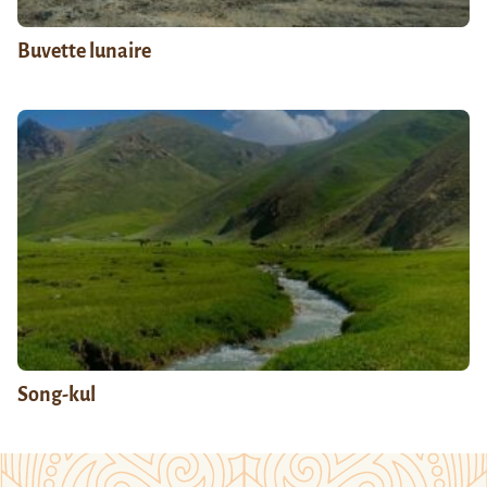
Buvette lunaire
Song-kul