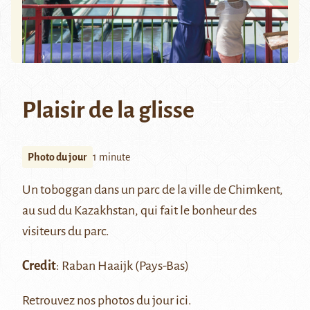
Plaisir de la glisse
Photo du jour
1 minute
Un toboggan dans un parc de la ville de
Chimkent
,
au sud du Kazakhstan, qui fait le bonheur des
visiteurs du parc.
Credit
:
Raban Haaijk
(Pays-Bas)
Retrouvez nos photos du jour
ici
.