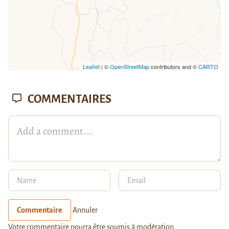
Leaflet
| ©
OpenStreetMap
contributors and ©
CARTO
COMMENTAIRES
Commentaire
Annuler
Votre commentaire pourra être soumis à modération.