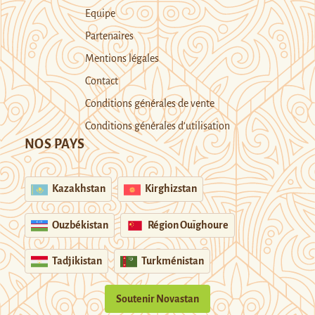
Equipe
Partenaires
Mentions légales
Contact
Conditions générales de vente
Conditions générales d’utilisation
NOS PAYS
Kazakhstan
Kirghizstan
Ouzbékistan
Région Ouïghoure
Tadjikistan
Turkménistan
Soutenir Novastan