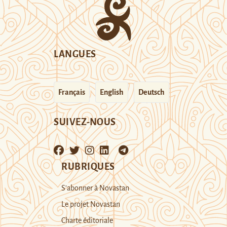
LANGUES
Français
English
Deutsch
SUIVEZ-NOUS
RUBRIQUES
S’abonner à Novastan
Le projet Novastan
Charte éditoriale