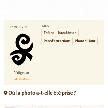
TAGS
22 mars 2021
Enfant
Kazakhstan
Parc d'attractions
Photo du Jour
Rédigé par :
La rédaction
Où la photo a-t-elle été prise ?