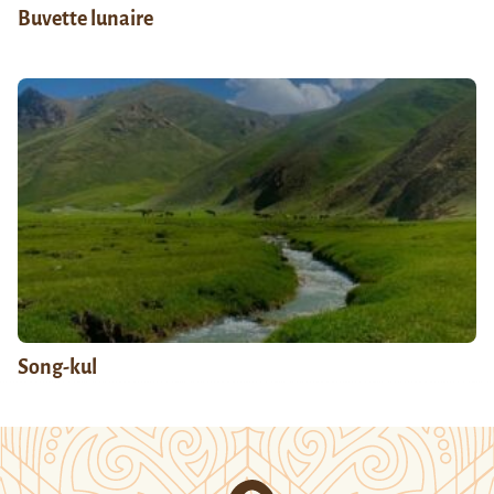
Buvette lunaire
Song-kul