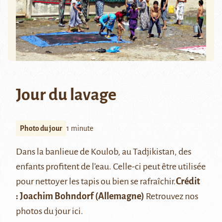
Jour du lavage
Photo du jour
1 minute
Dans la banlieue de Koulob, au Tadjikistan, des
enfants profitent de l’eau. Celle-ci peut être utilisée
pour nettoyer les tapis ou bien se rafraîchir.
Crédit
: Joachim Bohndorf (Allemagne)
Retrouvez nos
photos du jour
ici
.