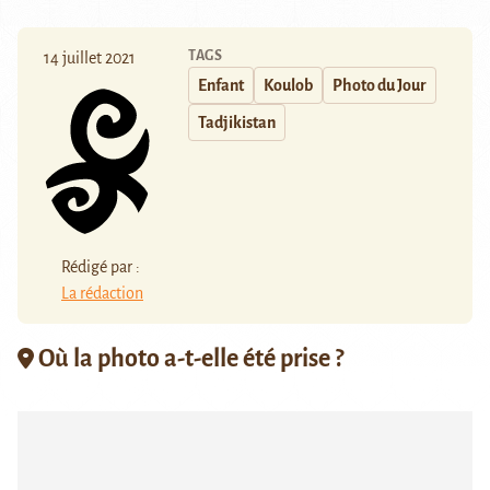
TAGS
14 juillet 2021
Enfant
Koulob
Photo du Jour
Tadjikistan
Rédigé par :
La rédaction
Où la photo a-t-elle été prise ?