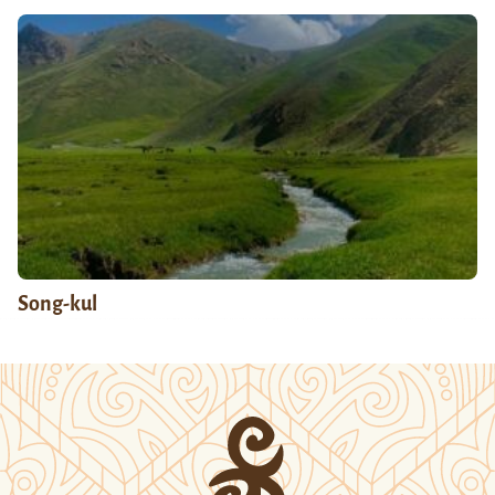
Song-kul