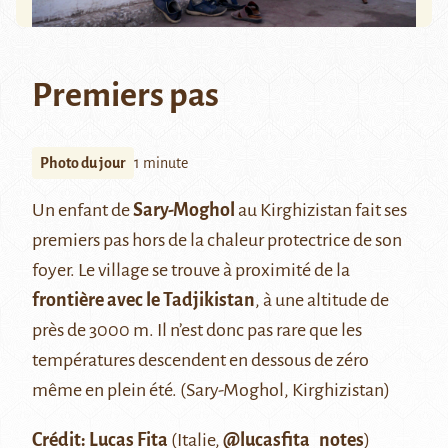
Premiers pas
Photo du jour
1 minute
Un enfant de
Sary-Moghol
au Kirghizistan fait ses
premiers pas hors de la chaleur protectrice de son
foyer. Le village se trouve à proximité de la
frontière avec le Tadjikistan
, à une altitude de
près de 3000 m. Il n’est donc pas rare que les
températures descendent en dessous de zéro
même en plein été. (Sary-Moghol, Kirghizistan)
Crédit: Lucas Fita
(Italie,
@lucasfita_notes
)