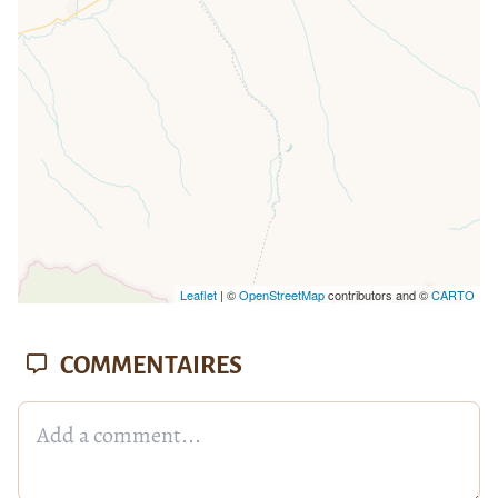
Leaflet
| ©
OpenStreetMap
contributors and ©
CARTO
COMMENTAIRES