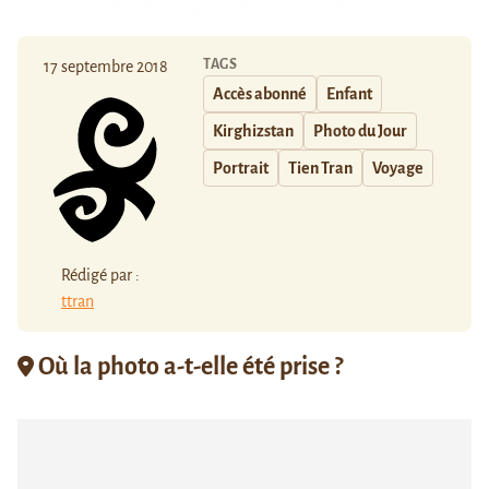
TAGS
17 septembre 2018
Accès abonné
Enfant
Kirghizstan
Photo du Jour
Portrait
Tien Tran
Voyage
Rédigé par :
ttran
Où la photo a-t-elle été prise ?