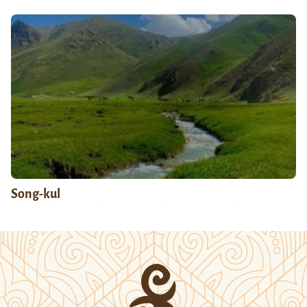
Song-kul