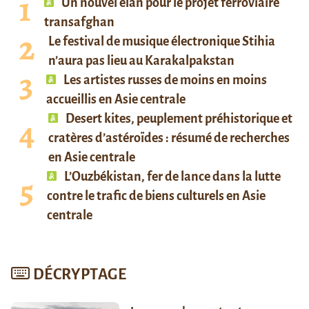
Un nouvel élan pour le projet ferroviaire
transafghan
Le festival de musique électronique Stihia
n’aura pas lieu au Karakalpakstan
Les artistes russes de moins en moins
accueillis en Asie centrale
Desert kites, peuplement préhistorique et
cratères d’astéroïdes : résumé de recherches
en Asie centrale
L’Ouzbékistan, fer de lance dans la lutte
contre le trafic de biens culturels en Asie
centrale
DÉCRYPTAGE