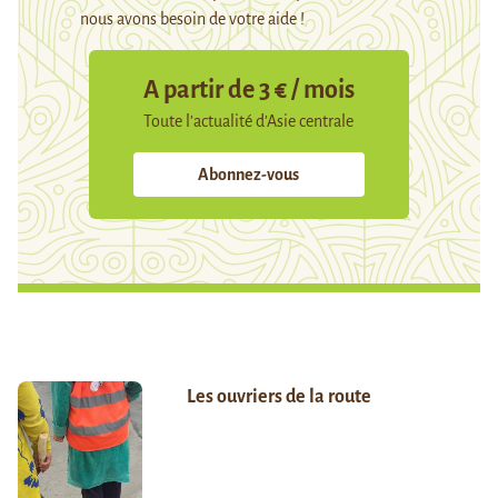
nous avons besoin de votre aide !
A partir de 3 € / mois
Toute l’actualité d’Asie centrale
Abonnez-vous
Les ouvriers de la route