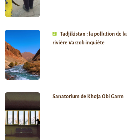
Tadjikistan : la pollution de la
rivière Varzob inquiète
Sanatorium de Khoja Obi Garm