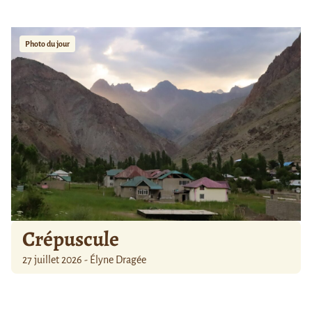
Photo du jour
Crépuscule
27 juillet 2026 - Élyne Dragée