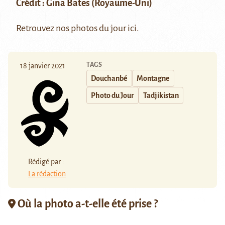
Crédit : Gina Bates (Royaume-Uni)
Retrouvez nos photos du jour
ici
.
TAGS
18 janvier 2021
Douchanbé
Montagne
Photo du Jour
Tadjikistan
Rédigé par :
La rédaction
Où la photo a-t-elle été prise ?