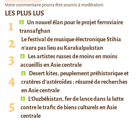
Votre commentaire pourra être soumis à modération.
LES PLUS LUS
Un nouvel élan pour le projet ferroviaire
transafghan
Le festival de musique électronique Stihia
n’aura pas lieu au Karakalpakstan
Les artistes russes de moins en moins
accueillis en Asie centrale
Desert kites, peuplement préhistorique et
cratères d’astéroïdes : résumé de recherches
en Asie centrale
L’Ouzbékistan, fer de lance dans la lutte
contre le trafic de biens culturels en Asie
centrale