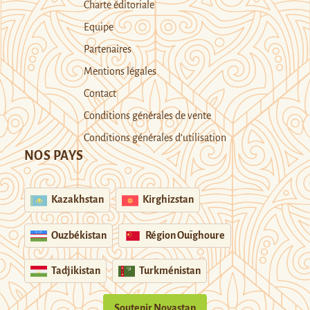
Charte éditoriale
Equipe
Partenaires
Mentions légales
Contact
Conditions générales de vente
Conditions générales d’utilisation
NOS PAYS
Kazakhstan
Kirghizstan
Ouzbékistan
Région Ouïghoure
Tadjikistan
Turkménistan
Soutenir Novastan