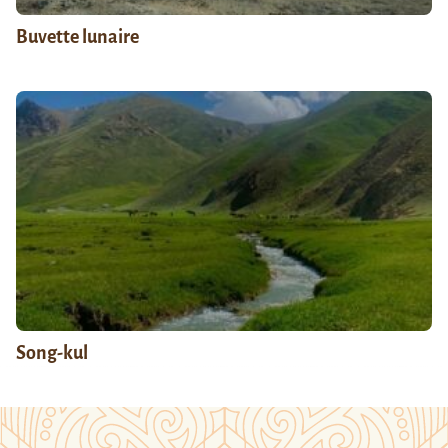
Buvette lunaire
Song-kul