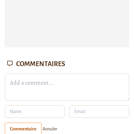
COMMENTAIRES
Commentaire
Annuler