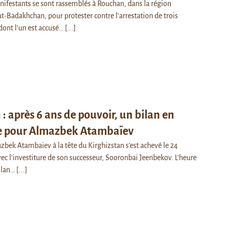
nifestants se sont rassemblés à Rouchan, dans la région
Badakhchan, pour protester contre l’arrestation de trois
 dont l’un est accusé…
[...]
 : après 6 ans de pouvoir, un bilan en
e pour Almazbek Atambaïev
bek Atambaïev à la tête du Kirghizstan s’est achevé le 24
c l’investiture de son successeur, Sooronbaï Jeenbekov. L’heure
bilan…
[...]