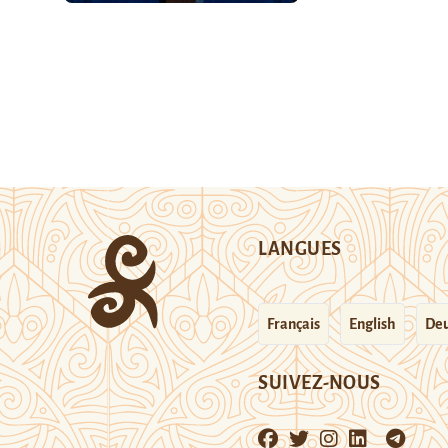
LANGUES
Français
English
Deu
SUIVEZ-NOUS