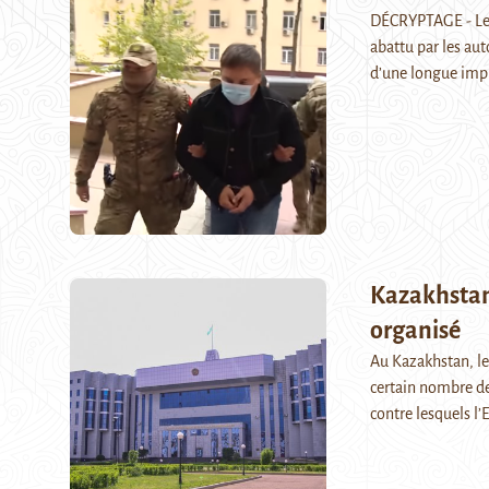
DÉCRYPTAGE - Le 
abattu par les auto
d’une longue imp
Kazakhstan :
organisé
Au Kazakhstan, le
certain nombre de
contre lesquels l’