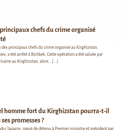
 principaux chefs du crime organisé
êté
n des principaux chefs du crime organisé au Kirghizstan,
v, a été arrêté à Bichkek. Cette opération a été saluée par
caine au Kirghizstan, alors…
[...]
l homme fort du Kirghizstan pourra-t-il
s ses promesses ?
dyr Japarov, passé de détenu à Premier ministre et président par