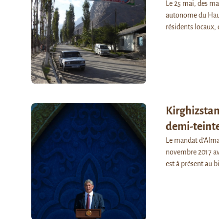
Le 25 mai, des ma
autonome du Haut-
résidents locaux,
Kirghizstan
demi-teint
Le mandat d’Almaz
novembre 2017 ave
est à présent au 