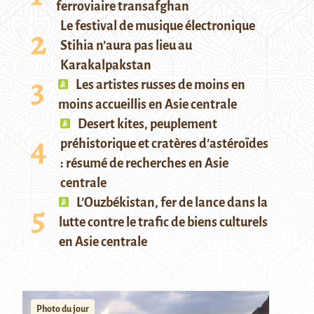
ferroviaire transafghan
Le festival de musique électronique
Stihia n’aura pas lieu au
Karakalpakstan
Les artistes russes de moins en
moins accueillis en Asie centrale
Desert kites, peuplement
préhistorique et cratères d’astéroïdes
: résumé de recherches en Asie
centrale
L’Ouzbékistan, fer de lance dans la
lutte contre le trafic de biens culturels
en Asie centrale
Photo du jour