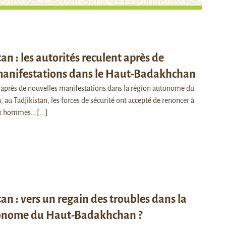
tan : les autorités reculent après de
manifestations dans le Haut-Badakhchan
r, après de nouvelles manifestations dans la région autonome du
au Tadjikistan, les forces de sécurité ont accepté de renoncer à
ux hommes…
[...]
tan : vers un regain des troubles dans la
onome du Haut-Badakhchan ?