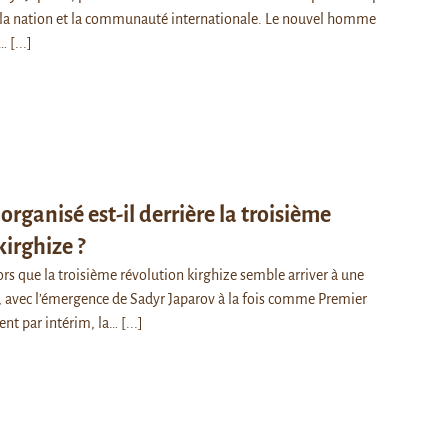
s la nation et la communauté internationale. Le nouvel homme
t…
[...]
 organisé est-il derrière la troisième
kirghize ?
 que la troisième révolution kirghize semble arriver à une
é, avec l’émergence de Sadyr Japarov à la fois comme Premier
ent par intérim, la…
[...]