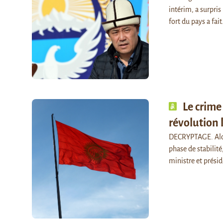
intérim, a surpri
fort du pays a fai
Le crime
révolution 
DECRYPTAGE. Alors
phase de stabilit
ministre et présid