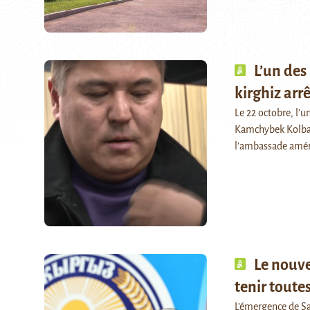
L’un des
kirghiz arr
Le 22 octobre, l’u
Kamchybek Kolbaïe
l’ambassade améri
Le nouve
tenir toute
L’émergence de Sa