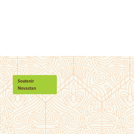
Soutenir
Novastan