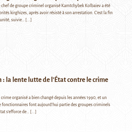
chef de groupe criminel organisé Kamtchybek Kolbaïev a été
rités kirghizes, après avoir résisté à son arrestation. C'est la fin
unité, suivie…
[...]
 la lente lutte de l’État contre le crime
 crime organisé a bien changé depuis les années 1990, et un
 fonctionnaires font aujourd’hui partie des groupes criminels
Etat s’efforce de…
[...]