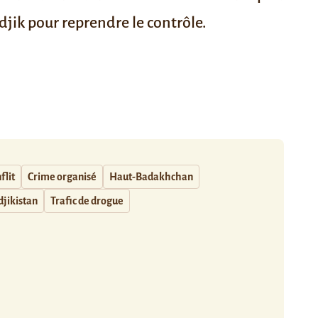
jik pour reprendre le contrôle.
flit
Crime organisé
Haut-Badakhchan
djikistan
Trafic de drogue