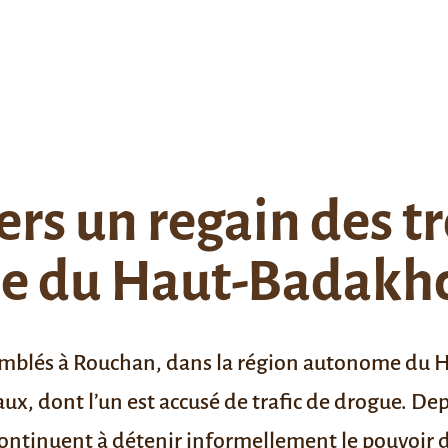
vers un regain des t
e du Haut-Badakhc
semblés à Rouchan, dans la région autonome du 
aux, dont l’un est accusé de trafic de drogue. Depu
 continuent à détenir informellement le pouvoir 