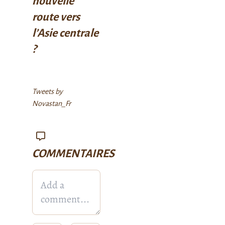
nouvelle
route vers
l’Asie centrale
?
Tweets by
Novastan_Fr
COMMENTAIRES