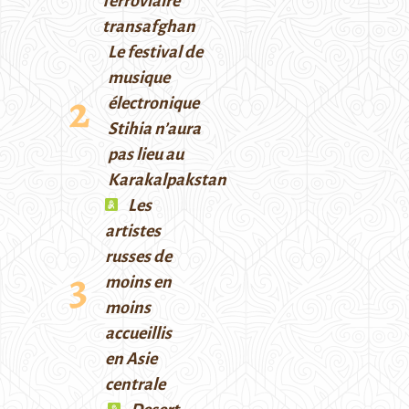
ferroviaire
transafghan
Le festival de
musique
électronique
Stihia n’aura
pas lieu au
Karakalpakstan
Les
artistes
russes de
moins en
moins
accueillis
en Asie
centrale