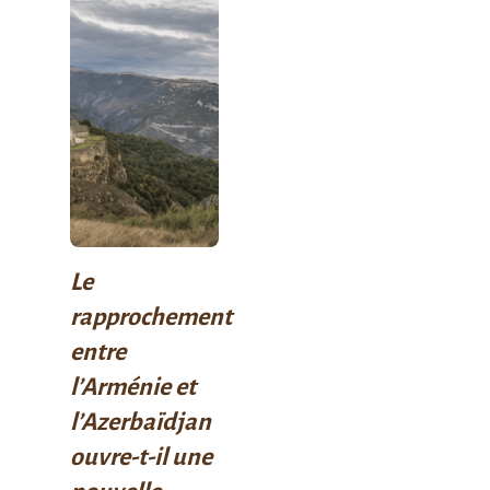
Le
rapprochement
entre
l’Arménie et
l’Azerbaïdjan
ouvre-t-il une