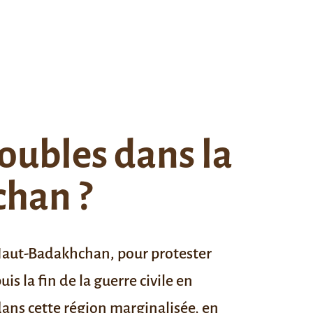
roubles dans la
han ?
Haut-Badakhchan, pour protester
is la fin de la guerre civile en
dans cette région marginalisée, en