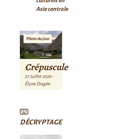
culturels en
Asie centrale
Photo du jour
Crépuscule
27 juillet 2026 -
Élyne Dragée
DÉCRYPTAGE