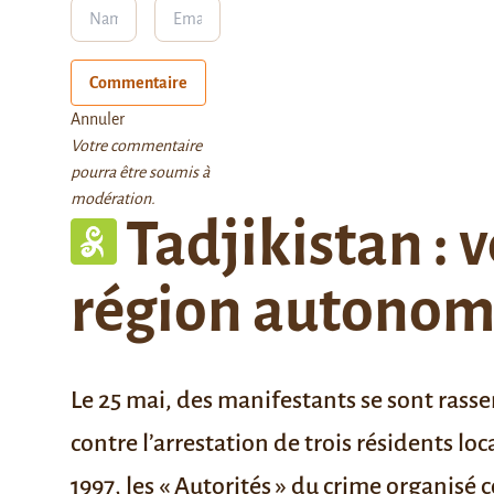
Commentaire
Annuler
Votre commentaire
pourra être soumis à
modération.
Tadjikistan : 
région autonom
Le 25 mai, des manifestants se sont ras
contre l’arrestation de trois résidents loc
1997, les « Autorités » du crime organisé