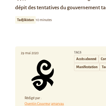
dépit des tentatives du gouvernement tad
Tadjikistan
10 minutes
TAGS
29 mai 2020
Accès abonné
Con
Manifestation
Ta
Rédigé par :
Quentin Couvreur
amarvau