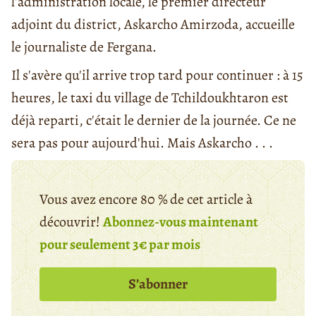
l'administration locale, le premier directeur
adjoint du district, Askarcho Amirzoda, accueille
le journaliste de Fergana.
Il s'avère qu'il arrive trop tard pour continuer : à 15
heures, le taxi du village de Tchildoukhtaron est
déjà reparti, c'était le dernier de la journée. Ce ne
sera pas pour aujourd'hui. Mais Askarcho . . .
Vous avez encore 80 % de cet article à
découvrir!
Abonnez-vous maintenant
pour seulement 3€ par mois
S’abonner