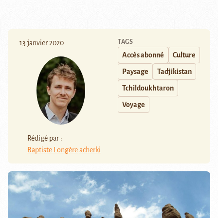
TAGS
13 janvier 2020
Accès abonné
Culture
Paysage
Tadjikistan
Tchildoukhtaron
Voyage
Rédigé par :
Baptiste Longère
acherki