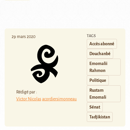
TAGS
29 mars 2020
Accès abonné
Douchanbé
Emomalii
Rahmon
Politique
Rustam
Rédigé par :
Emomali
Victor Nicolas
acordiersimonneau
Sénat
Tadjikistan