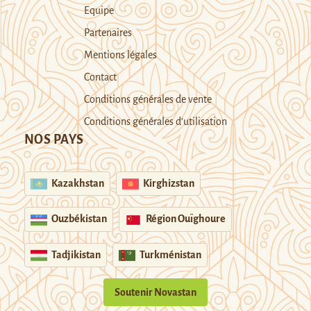
Equipe
Partenaires
Mentions légales
Contact
Conditions générales de vente
Conditions générales d’utilisation
NOS PAYS
Kazakhstan
Kirghizstan
Ouzbékistan
Région Ouïghoure
Tadjikistan
Turkménistan
Soutenir Novastan