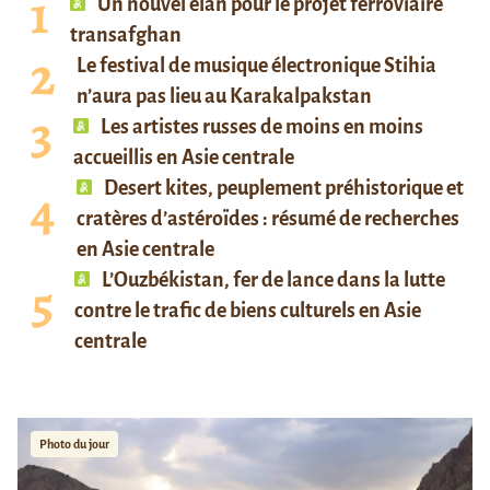
Un nouvel élan pour le projet ferroviaire
transafghan
Le festival de musique électronique Stihia
n’aura pas lieu au Karakalpakstan
Les artistes russes de moins en moins
accueillis en Asie centrale
Desert kites, peuplement préhistorique et
cratères d’astéroïdes : résumé de recherches
en Asie centrale
L’Ouzbékistan, fer de lance dans la lutte
contre le trafic de biens culturels en Asie
centrale
Photo du jour