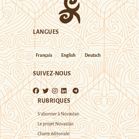
LANGUES
Français
English
Deutsch
SUIVEZ-NOUS
RUBRIQUES
S’abonner à Novastan
Le projet Novastan
Charte éditoriale