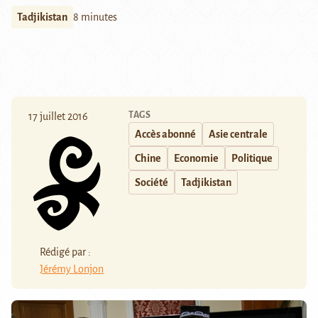
Tadjikistan
8 minutes
TAGS
17 juillet 2016
Accès abonné
Asie centrale
Chine
Economie
Politique
Société
Tadjikistan
Rédigé par :
Jérémy Lonjon