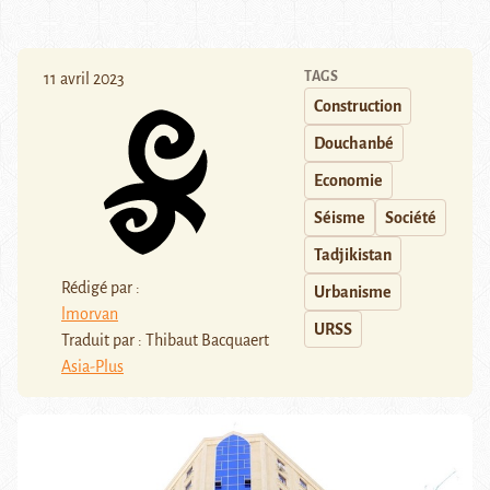
TAGS
11 avril 2023
Construction
Douchanbé
Economie
Séisme
Société
Tadjikistan
Rédigé par :
Urbanisme
lmorvan
URSS
Traduit par : Thibaut Bacquaert
Asia-Plus