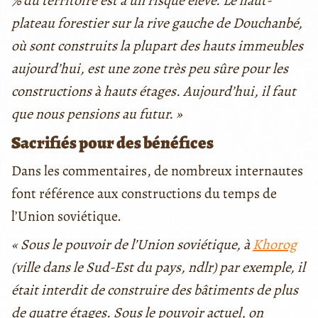
% du territoire est à un risque élevé. Le haut-
plateau forestier sur la rive gauche de Douchanbé,
où sont construits la plupart des hauts immeubles
aujourd’hui, est une zone très peu sûre pour les
constructions à hauts étages. Aujourd’hui, il faut
que nous pensions au futur. »
Sacrifiés pour des bénéfices
Dans les commentaires, de nombreux internautes
font référence aux constructions du temps de
l’Union soviétique.
« Sous le pouvoir de l’Union soviétique, à
Khorog
(ville dans le Sud-Est du pays, ndlr) par exemple, il
était interdit de construire des bâtiments de plus
de quatre étages. Sous le pouvoir actuel, on