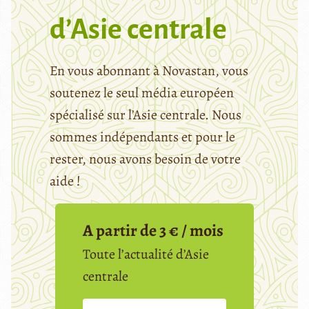
d’Asie centrale
En vous abonnant à Novastan, vous
soutenez le seul média européen
spécialisé sur l’Asie centrale. Nous
sommes indépendants et pour le
rester, nous avons besoin de votre
aide !
A partir de 3 € / mois
Toute l’actualité d’Asie
centrale