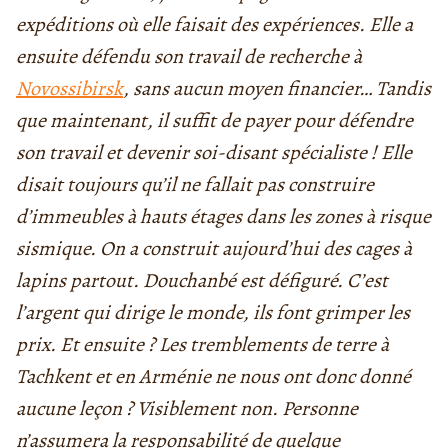
expéditions où elle faisait des expériences. Elle a
ensuite défendu son travail de recherche à
Novossibirsk
, sans aucun moyen financier… Tandis
que maintenant, il suffit de payer pour défendre
son travail et devenir soi-disant spécialiste ! Elle
disait toujours qu’il ne fallait pas construire
d’immeubles à hauts étages dans les zones à risque
sismique. On a construit aujourd’hui des cages à
lapins partout. Douchanbé est défiguré. C’est
l’argent qui dirige le monde, ils font grimper les
prix. Et ensuite ? Les tremblements de terre à
Tachkent et en Arménie ne nous ont donc donné
aucune leçon ? Visiblement non. Personne
n’assumera la responsabilité de quelque