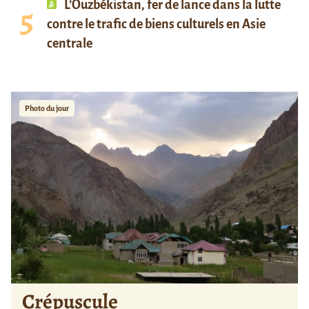
L’Ouzbékistan, fer de lance dans la lutte
contre le trafic de biens culturels en Asie
centrale
Photo du jour
Crépuscule