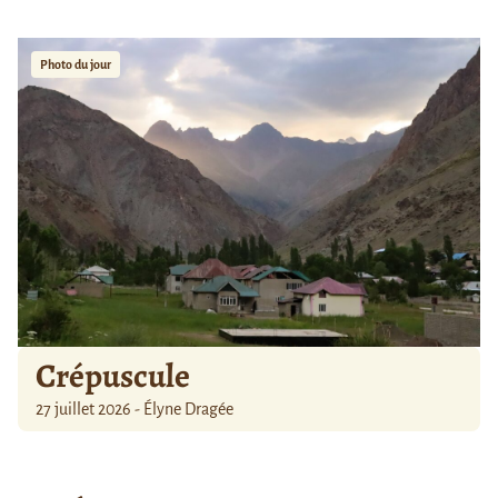
Photo du jour
Crépuscule
27 juillet 2026 - Élyne Dragée