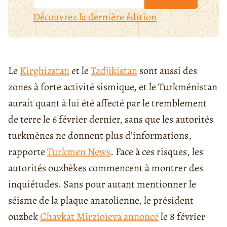
Découvrez la dernière édition
Le
Kirghizstan
et le
Tadjikistan
sont aussi des
zones à forte activité sismique, et le Turkménistan
aurait quant à lui été affecté par le tremblement
de terre le 6 février dernier, sans que les autorités
turkmènes ne donnent plus d’informations,
rapporte
Turkmen News
. Face à ces risques, les
autorités ouzbèkes commencent à montrer des
inquiétudes. Sans pour autant mentionner le
séisme de la plaque anatolienne, le président
ouzbek
Chavkat Mirzioïev
a annoncé
le 8 février