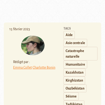
TAGS
15 février 2023
Aide
Asie centrale
Catastrophe
naturelle
Rédigé par :
Humanitaire
Emma Collet
Charlotte Bonin
Kazakhstan
Kirghizstan
Ouzbékistan
Séisme
Tadjikistan