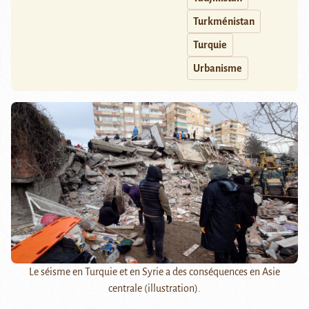
Turkménistan
Turquie
Urbanisme
Le séisme en Turquie et en Syrie a des conséquences en Asie
centrale (illustration).