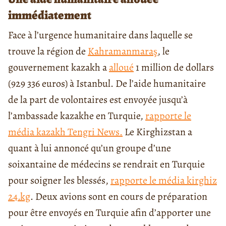
immédiatement
Face à l’urgence humanitaire dans laquelle se
trouve la région de
Kahramanmaraş
, le
gouvernement kazakh a
alloué
1 million de dollars
(929 336 euros) à Istanbul. De l’aide humanitaire
de la part de volontaires est envoyée jusqu’à
l’ambassade kazakhe en Turquie,
rapporte le
média kazakh Tengri News.
Le Kirghizstan a
quant à lui annoncé qu’un groupe d’une
soixantaine de médecins se rendrait en Turquie
pour soigner les blessés,
rapporte le média kirghiz
24.kg
. Deux avions sont en cours de préparation
pour être envoyés en Turquie afin d’apporter une