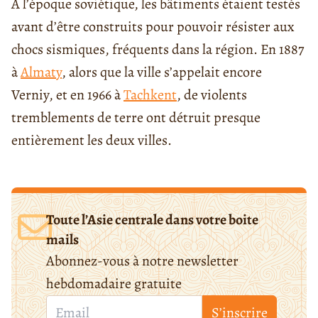
A l’époque soviétique, les bâtiments étaient testés
avant d’être construits pour pouvoir résister aux
chocs sismiques, fréquents dans la région. En 1887
à
Almaty
, alors que la ville s’appelait encore
Verniy, et en 1966 à
Tachkent
, de violents
tremblements de terre ont détruit presque
entièrement les deux villes.
Toute l’Asie centrale dans votre boite
mails
Abonnez-vous à notre newsletter
hebdomadaire gratuite
S’inscrire