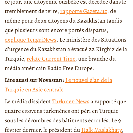
ce jour, une citoyenne ouzbèke est décédée dans le
tremblement de terre,
rapporte Gazeta.uz
, de
même pour deux citoyens du Kazakhstan tandis
que plusieurs sont encore portés disparus,
explique TengriNews
. Le ministère des Situations
d’urgence du Kazakhstan a évacué 22 Kirghiz de la
Turquie,
relate Current Time
, une branche du
média américain Radio Free Europe.
Lire aussi sur Novastan :
Le nouvel élan de la
Turquie en Asie centrale
Le média dissident
Turkmen News
a rapporté que
quatre citoyens turkmènes ont péri en Turquie
sous les décombres des bâtiments écroulés. Le 9
février dernier, le président du
Halk Maslakhaty
,