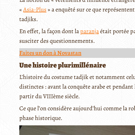
«
Asia-Plus
» a enquêté sur ce que représentent
tadjiks.
En effet, la façon dont la
paranja
était portée p
susciter des questionnements.
Faites un don à Novastan
Une histoire plurimillénaire
L’histoire du costume tadjik et notamment cel
distinctes : avant la conquête arabe et pendant 
partir du VIIIème siècle.
Ce que l’on considère aujourd’hui comme la ro
phase historique.