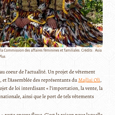
la Commission des affaires féminines et familiales. Crédits : Asia
Plus
au coeur de l’actualité. Un projet de vêtement
s, et l’Assemblée des représentants du
Majlisi Oli
,
t de loi interdisant « l’importation, la vente, la
ationale, ainsi que le port de tels vêtements
 reste encore floue. C’est la raison pour laquelle