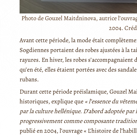
Photo de Gouzel Maitdninova, autrice l’ouvrage 
2004. Crédi
Avant cette période, la mode était complètemen
Sogdiennes portaient des robes ajustées à la tai
rayures. En hiver, les robes s’accompagnaient d
qu’en été, elles étaient portées avec des sandal
rubans.
Durant cette période préislamique, Gouzel Mai
historiques, explique que
« l’essence du vêtem
par la culture hellénique. D’abord adoptée par les
progressivement comme composante tradition
publié en 2004, l’ouvrage « L’histoire de l’habil