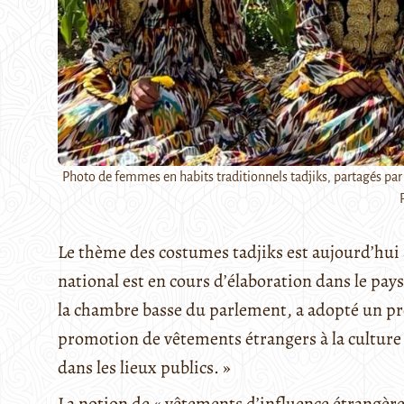
Photo de femmes en habits traditionnels tadjiks, partagés par 
Le thème des costumes tadjiks est aujourd’hui 
national est en cours d’élaboration dans le pay
la chambre basse du parlement, a adopté un proje
promotion de vêtements étrangers à la culture n
dans les lieux publics. »
La notion de « vêtements d’influence étrangère »