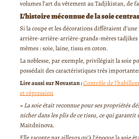
volumes l’art du vêtement au Tadjikistan, de f
L’histoire méconnue de la soie centra
Si la coupe et les décorations différaient d’une 
arrière-arrière-arrière-grands-mères tadjikes 
mêmes : soie, laine, tissu en coton.
La noblesse, par exemple, privilégiait la soie p
possédait des caractéristiques très importante
Lire aussi sur Novastan :
Contrôle de l’habille
et répression
« La soie était reconnue pour ses propriétés dés
nicher dans les plis de ce tissu, ce qui garantit
Maitdninova.
Elle raconte par ailleurs qu’à l’époque la soie é