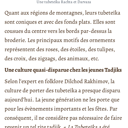
Une tubeteïka Rachta et Darvaza
Quant aux régions de montagnes, leurs tubeteïka
sont coniques et avec des fonds plats. Elles sont
cousues du centre vers les bords par-dessus la
broderie. Les principaux motifs des ornements
représentent des roses, des étoiles, des tulipes,
des croix, des zigzags, des animaux, etc.
Une culture quasi-disparue chez les jeunes Tadjiks
Selon l’expert en folklore Dilchod Rakhimov, la
culture de porter des tubeteïka a presque disparu
aujourd’hui. La jeune génération ne les porte que
pour les évènements importants et les fêtes. Par
conséquent, il ne considère pas nécessaire de faire
revenir un tel rite tadjik. «
La
Tubeteïka a été