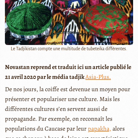
Le Tadjikistan compte une multitude de tubeteïka différentes.
Novastan reprend et traduit ici un article publié le
21 avril 2020 par le média tadjik
Asia-Plus.
De nos jours, la coiffe est devenue un moyen pour
présenter et populariser une culture. Mais les
différentes cultures s’en servent aussi de
propagande. Par exemple, on reconnaît les
populations du Caucase par leur
papakha,
alors