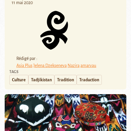
11 mai 2020
Rédigé par :
Asia Plus
Jelena Dzekseneva
Nazira
amarvau
TAGS
Culture
Tadjikistan
Tradition
Traduction