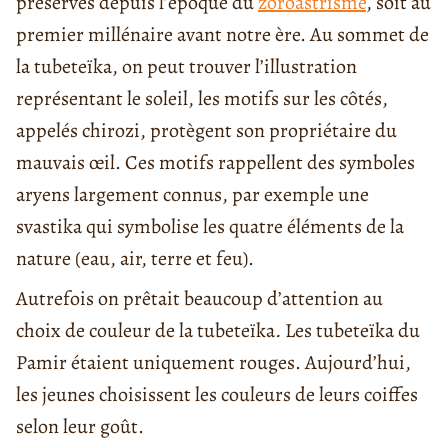
préservés depuis l’époque du
zoroastrisme
, soit au
premier millénaire avant notre ère. Au sommet de
la tubeteïka, on peut trouver l’illustration
représentant le soleil, les motifs sur les côtés,
appelés chirozi, protègent son propriétaire du
mauvais œil. Ces motifs rappellent des symboles
aryens largement connus, par exemple une
svastika qui symbolise les quatre éléments de la
nature (eau, air, terre et feu).
Autrefois on prêtait beaucoup d’attention au
choix de couleur de la tubeteïka
.
Les tubeteïka du
Pamir étaient uniquement rouges. Aujourd’hui,
les jeunes choisissent les couleurs de leurs coiffes
selon leur goût.