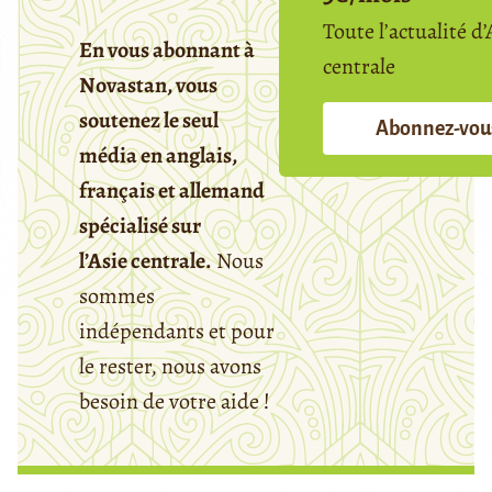
Toute l’actualité d’
En vous abonnant à
centrale
Novastan, vous
soutenez le seul
Abonnez-vou
média en anglais,
français et allemand
spécialisé sur
l’Asie centrale.
Nous
sommes
indépendants et pour
le rester, nous avons
besoin de votre aide !