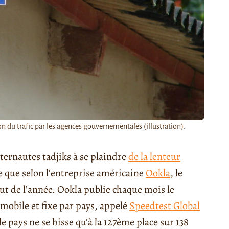
ion du trafic par les agences gouvernementales (illustration).
ternautes tadjiks à se plaindre
de la lenteur
re que selon l’entreprise américaine
Ookla
, le
but de l’année. Ookla publie chaque mois le
mobile et fixe par pays, appelé
Speedtest Global
e pays ne se hisse qu’à la 127ème place sur 138