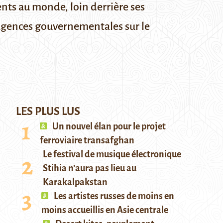
ents au monde, loin derrière ses
s agences gouvernementales sur le
LES PLUS LUS
Un nouvel élan pour le projet
ferroviaire transafghan
Le festival de musique électronique
Stihia n’aura pas lieu au
Karakalpakstan
Les artistes russes de moins en
moins accueillis en Asie centrale