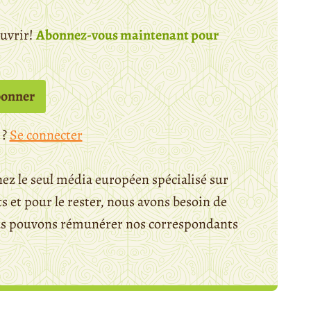
ouvrir!
Abonnez-vous maintenant pour
bonner
 ?
Se connecter
ez le seul média européen spécialisé sur
 et pour le rester, nous avons besoin de
ous pouvons rémunérer nos correspondants