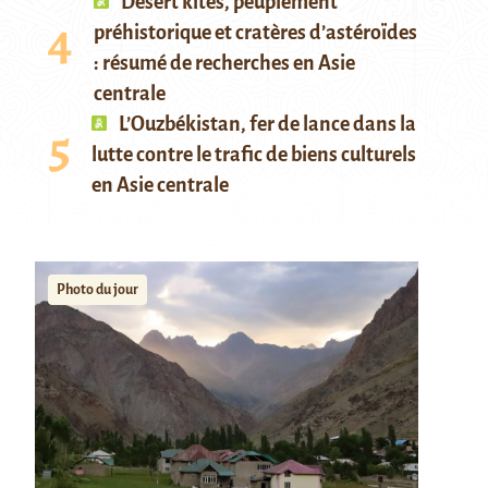
Desert kites, peuplement
préhistorique et cratères d’astéroïdes
: résumé de recherches en Asie
centrale
L’Ouzbékistan, fer de lance dans la
lutte contre le trafic de biens culturels
en Asie centrale
Photo du jour