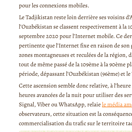
pour les connexions mobiles.
Le Tadjikistan reste loin derrière ses voisins d’
l’Ouzbékistan se classent respectivement à la 
septembre 2020 pour l’Internet mobile. Ce de
pertinente que l’Internet fixe en raison de so
zones montagneuses et reculées de la région, d
tout de même passé de la 109ème à la 90ème pl
période, dépassant l’Ouzbékistan (96ème) et le 
Cette ascension semble donc relative, à l’heure
heures avancées de la nuit pour utiliser des s
Signal, Viber ou WhatsApp, relaie
le média am
observateurs, cette situation est la conséquence
commercialisation du trafic sur le territoire ta