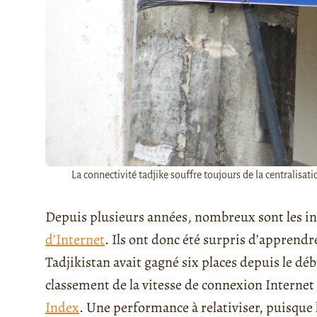
La connectivité tadjike souffre toujours de la centralisat
Depuis plusieurs années, nombreux sont les in
d’Internet
. Ils ont donc été surpris d’apprend
Tadjikistan avait gagné six places depuis le dé
classement de la vitesse de connexion Internet 
Index
. Une performance à relativiser, puisque l