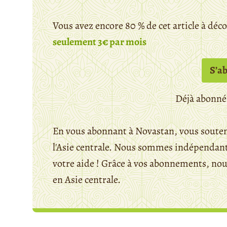
Vous avez encore 80 % de cet article à déc
seulement 3€ par mois
S’a
Déjà abonné
En vous abonnant à Novastan, vous souten
l'Asie centrale. Nous sommes indépendants
votre aide ! Grâce à vos abonnements, n
en Asie centrale.