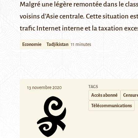
Malgré une légère remontée dans le classe
voisins d’Asie centrale. Cette situation 
trafic Internet interne et la taxation ex
Economie
Tadjikistan
11 minutes
TAGS
13 novembre 2020
Accès abonné
Censur
Télécommunications