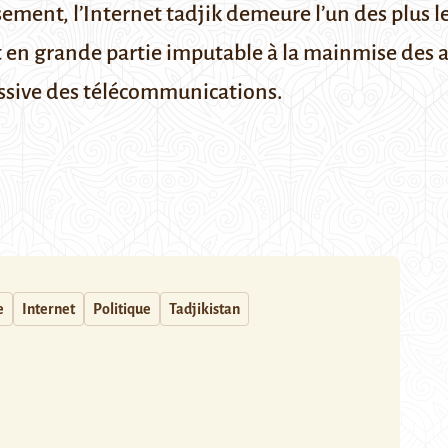
ment, l’Internet tadjik demeure l’un des plus l
est en grande partie imputable à la mainmise de
cessive des télécommunications.
e
Internet
Politique
Tadjikistan