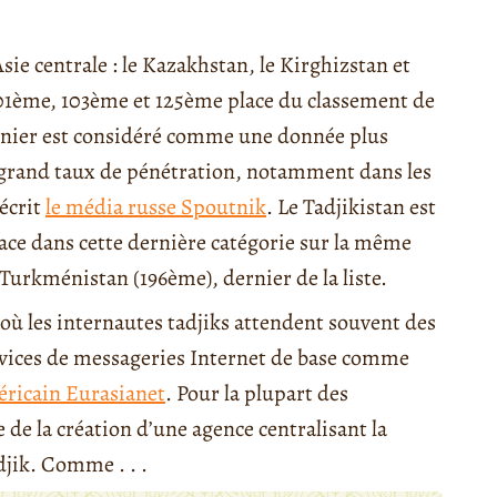
Asie centrale : le Kazakhstan, le Kirghizstan et
101ème, 103ème et 125ème place du classement de
rnier est considéré comme une donnée plus
n grand taux de pénétration, notamment dans les
écrit
le média russe Spoutnik
. Le Tadjikistan est
ace dans cette dernière catégorie sur la même
Turkménistan (196ème), dernier de la liste.
 où les internautes tadjiks attendent souvent des
ervices de messageries Internet de base comme
éricain Eurasianet
. Pour la plupart des
 de la création d’une agence centralisant la
djik. Comme . . .